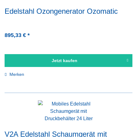
Edelstahl Ozongenerator Ozomatic
895,33 € *
Jetzt kaufen
Merken
V2A Edelstahl Schaumgerät mit