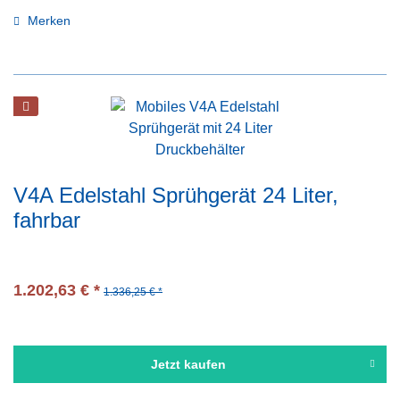
Merken
V4A Edelstahl Sprühgerät 24 Liter,
fahrbar
1.202,63 € *
1.336,25 € *
Jetzt kaufen