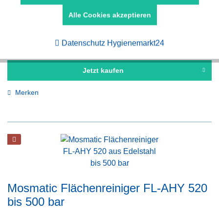
und Schaumreinigung
Alle Cookies akzeptieren
Aktiv
Tracking
Preis auf Anfrage
Datenschutz Hygienemarkt24
Jetzt kaufen
Merken
Mosmatic Flächenreiniger FL-AHY 520
bis 500 bar