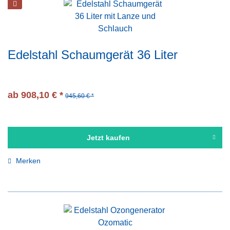
Edelstahl Schaumgerät 36 Liter
ab 908,10 € *
945,60 € *
Jetzt kaufen
Merken