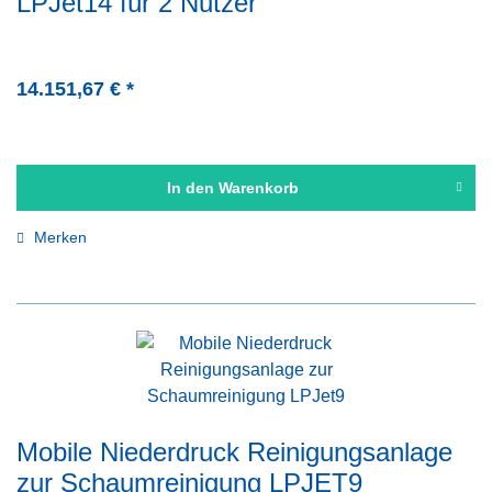
LPJet14 für 2 Nutzer
14.151,67 € *
In den
Warenkorb
Merken
Mobile Niederdruck Reinigungsanlage
zur Schaumreinigung LPJET9