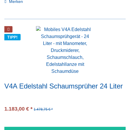
Merken
TIPP!
V4A Edelstahl Schaumsprüher 24 Liter
1.183,00 € *
1.478,75 € *