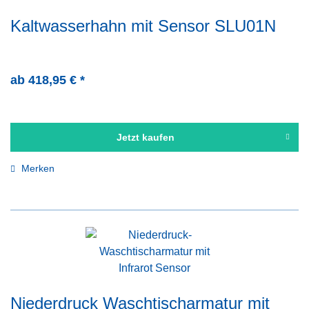
Kaltwasserhahn mit Sensor SLU01N
ab 418,95 € *
Jetzt kaufen
Merken
Niederdruck Waschtischarmatur mit