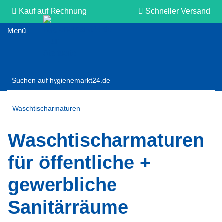
Kauf auf Rechnung
Schneller Versand
Persönliche Beratung
Waschtischarmaturen
Waschtischarmaturen
für öffentliche +
gewerbliche
Sanitärräume