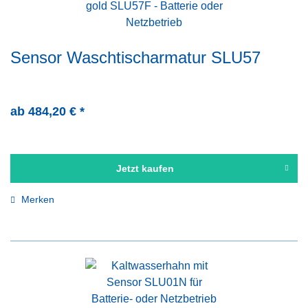
Sensor Waschtischarmatur SLU57
ab 484,20 € *
Jetzt kaufen
Merken