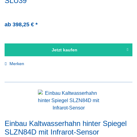
SLU39
ab 398,25 € *
Jetzt kaufen
Merken
Einbau Kaltwasserhahn hinter Spiegel
SLZN84D mit Infrarot-Sensor