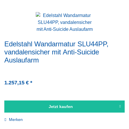
Niederdruck - drucklos
Edelstahl Wandarmatur SLU44PP,
vandalensicher mit Anti-Suicide
Auslaufarm
1.257,15 € *
Jetzt kaufen
Merken