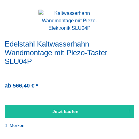
Edelstahl Kaltwasserhahn
Wandmontage mit Piezo-Taster
SLU04P
ab 566,40 € *
Jetzt kaufen
Merken