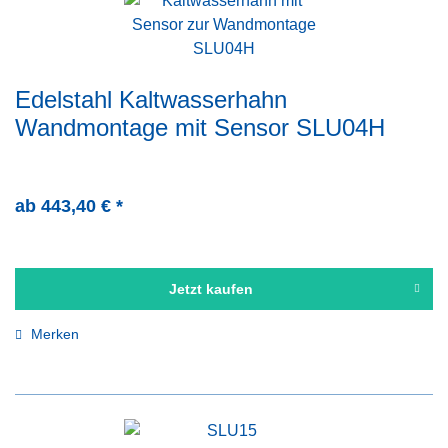
Edelstahl Kaltwasserhahn
Wandmontage mit Sensor SLU04H
ab 443,40 € *
Jetzt kaufen
Merken