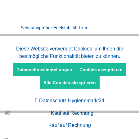
Schaumsprüher Edelstahl 50 Liter
Aktiv
Diese Website verwendet Cookies, um Ihnen die
Funktionale
Preise nach Anmeldung.
bestmögliche Funktionalität bieten zu können.
Aktiv
Marketing
Datenschutzeinstellungen
Cookies akzeptieren
Alle Cookies akzeptieren
Aktiv
Tracking
Datenschutz Hygienemarkt24
Kauf auf Rechnung