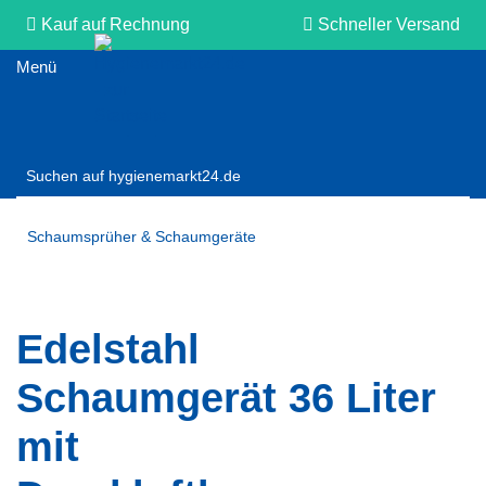
Kauf auf Rechnung
Schneller Versand
Persönliche Beratung
Schaumsprüher & Schaumgeräte
Edelstahl
Schaumgerät 36 Liter
mit