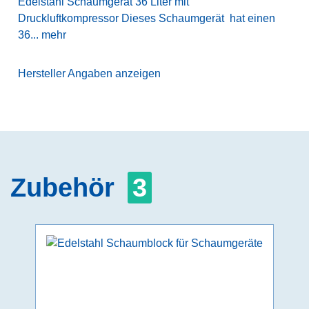
Edelstahl Schaumgerät 36 Liter mit
Druckluftkompressor Dieses Schaumgerät hat einen
36...
mehr
Hersteller Angaben anzeigen
Zubehör
3