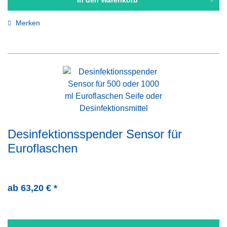
In den
Warenkorb
Merken
Desinfektionsspender Sensor für
Euroflaschen
ab 63,20 € *