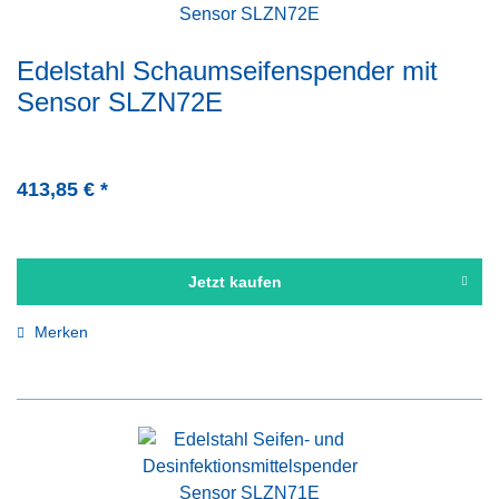
Edelstahl Schaumseifenspender mit
Sensor SLZN72E
413,85 € *
Jetzt kaufen
Merken