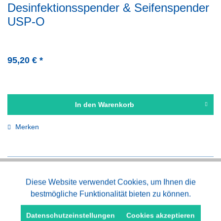
Desinfektionsspender & Seifenspender
USP-O
95,20 € *
In den
Warenkorb
Merken
Aktiv
Diese Website verwendet Cookies, um Ihnen die
Funktionale
bestmögliche Funktionalität bieten zu können.
Aktiv
Marketing
Datenschutzeinstellungen
Cookies akzeptieren