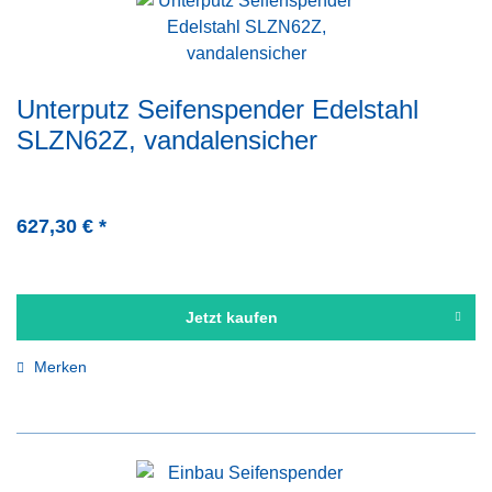
Unterputz Seifenspender Edelstahl
SLZN62Z, vandalensicher
627,30 € *
Jetzt kaufen
Merken