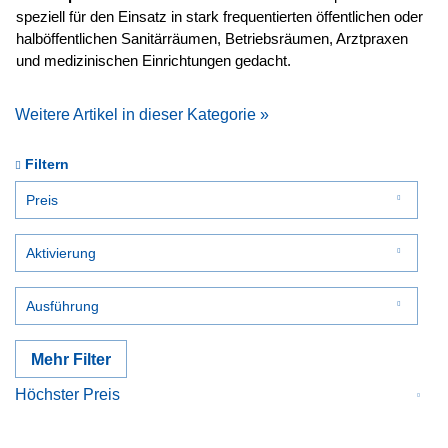
speziell für den Einsatz in stark frequentierten öffentlichen oder
halböffentlichen Sanitärräumen, Betriebsräumen, Arztpraxen
und medizinischen Einrichtungen gedacht.
Weitere Artikel in dieser Kategorie »
Filtern
Preis
Aktivierung
von
bis
15,92 €
720,75 €
Bewegungssensor
Ausführung
Drücken
vandalensicher
Mehr Filter