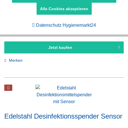
Edelstahl Schaumseifenspender Futura
Alle Cookies akzeptieren
Aktiv
Tracking
95,00 € *
Datenschutz Hygienemarkt24
Jetzt kaufen
Merken
Edelstahl Desinfektionsspender Sensor