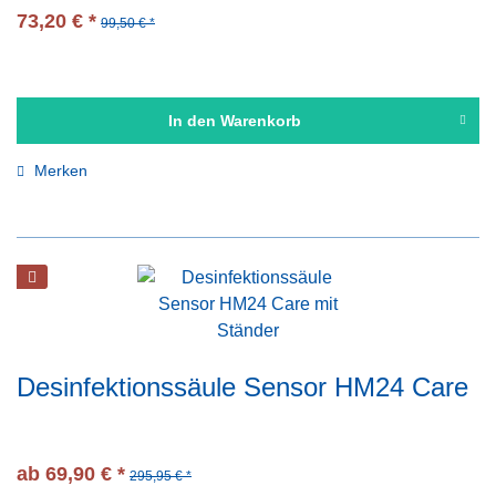
73,20 € *
99,50 € *
In den
Warenkorb
Merken
Desinfektionssäule Sensor HM24 Care
ab 69,90 € *
295,95 € *