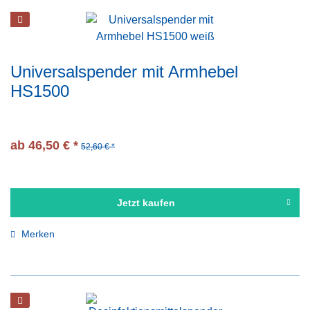
Universalspender mit Armhebel
HS1500
ab 46,50 € *
52,60 € *
Jetzt kaufen
Merken