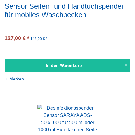
Sensor Seifen- und Handtuchspender
für mobiles Waschbecken
127,00 € *
148,00 € *
In den
Warenkorb
Merken