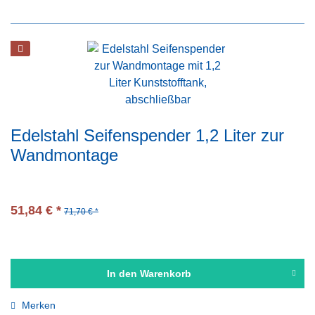
Edelstahl Seifenspender 1,2 Liter zur
Wandmontage
51,84 € *
71,70 € *
In den
Warenkorb
Merken