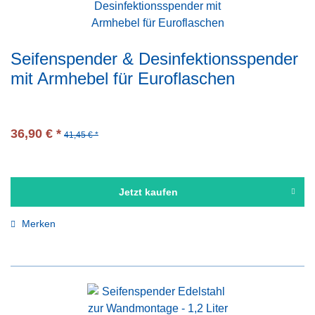
Seifenspender & Desinfektionsspender
mit Armhebel für Euroflaschen
36,90 € *
41,45 € *
Jetzt kaufen
Merken