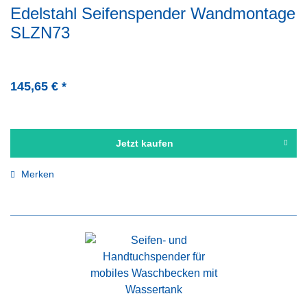
Edelstahl Seifenspender Wandmontage
SLZN73
145,65 € *
Jetzt kaufen
Merken