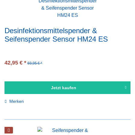
Desinfektionsmittelspender &
Seifenspender Sensor HM24 ES
42,95 € *
69,95 € *
Jetzt kaufen
Merken