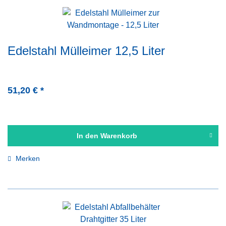
Edelstahl Mülleimer 12,5 Liter
51,20 € *
In den
Warenkorb
Merken