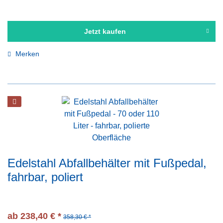
Jetzt kaufen
Merken
Edelstahl Abfallbehälter mit Fußpedal,
fahrbar, poliert
ab 238,40 € *
358,30 € *