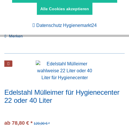
Alle Cookies akzeptieren
Aktiv
Tracking
Jetzt kaufen
Datenschutz Hygienemarkt24
Merken
Edelstahl Mülleimer für Hygienecenter
22 oder 40 Liter
ab 78,80 € *
120,00 € *