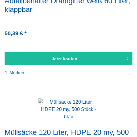
Abfallbehälter Drahtgitter weiß 60 Liter,
klappbar
50,39 € *
Jetzt kaufen
Merken
Müllsäcke 120 Liter, HDPE 20 my, 500