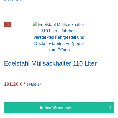
Edelstahl Müllsackhalter 110 Liter
191,20 € *
274,00 € *
In den
Warenkorb