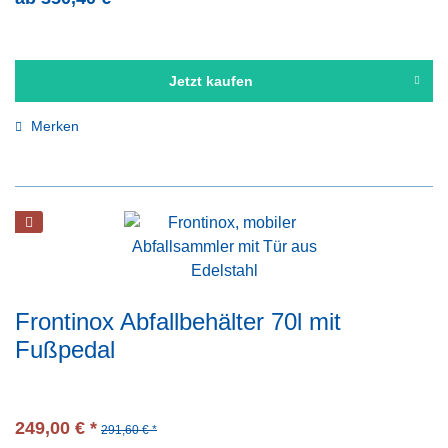
Jetzt kaufen
Merken
Frontinox Abfallbehälter 70l mit
Fußpedal
249,00 € *
291,60 € *