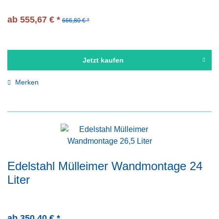
ab 555,67 € *
666,80 € *
Jetzt kaufen
Merken
Edelstahl Mülleimer Wandmontage 24
Liter
ab 350,40 € *