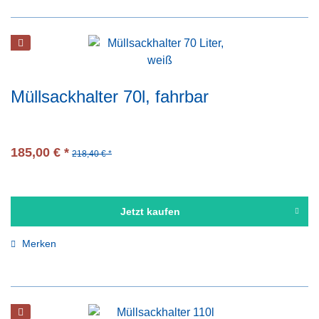
Müllsackhalter 70l, fahrbar
185,00 € *
218,40 € *
Jetzt kaufen
Merken