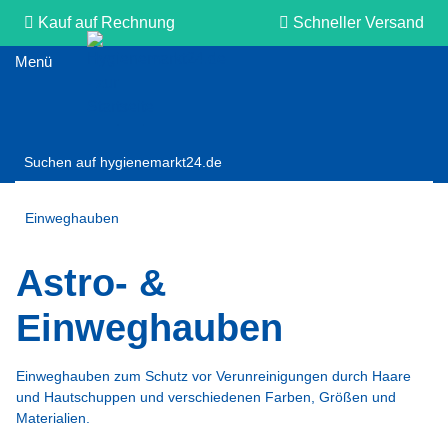
Kauf auf Rechnung
Schneller Versand
Persönliche Beratung
Einweghauben
Astro- &
Einweghauben
Einweghauben zum Schutz vor Verunreinigungen durch Haare
und Hautschuppen und verschiedenen Farben, Größen und
Materialien.