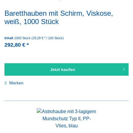
violett
Baretthauben mit Schirm, Viskose,
weiß
weiß, 1000 Stück
Inhalt
1000 Stück
(29,28 € * / 100 Stück)
292,80 € *
Jetzt kaufen
Merken