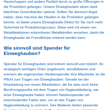
Hautschuppen und andere Partikel durch zu große Öffnungen in
die Produktion gelangen. Unsere Einweghauben sitzen dank
latexfreier Gummibänder optimal. Sollten Sie dennoch Angst
haben, dass mal eine der Hauben in die Produktion gelangen
könnte, so bietet unsere Einweghaube Detect für Sie noch mehr
Sicherheit im Produktionsprozess. Diese wird mit einem von
Metalldetektoren erkennbaren Metallstreifen versehen, damit die
Einweghaube als Fremdkörper erkannt werden kann.
Wie sinnvoll sind Spender für
Einweghauben?
Spender für Einweghauben sind extrem sinnvoll und nützlich. An
strategisch wichtigen Orten angebracht, sensibilisieren und
erinnern die sogenannten Haubenspender Ihre Mitarbeiter an die
Pflicht zum Tragen von Einweghauben. Gerade bei der
Einarbeitung von neuen Mitarbeitern, die bis dato noch keine
Berührungspunkte mit dem Tragen von Hygienekleidung, wie
einer Einweghaube hatten, können Haubenspender ein
entscheidender Faktor sein, um an das Tragen von
Hygienekleidung zu erinnern. Des Weiteren bieten passende