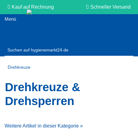
Kauf auf Rechnung
Schneller Versand
Persönliche Beratung
Drehkreuze
Drehkreuze &
Drehsperren
Weitere Artikel in dieser Kategorie »