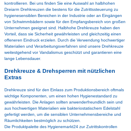
kontrollieren. Bei uns finden Sie eine Auswahl an halbhohen
Dreiarm Drehkreuzen die bestens für die Zutrittssteuerung zu
hygienesensiblen Bereichen in der Industrie oder an Eingängen
von Schwimmbädern sowie für den Empfangsbereich von großen
Unternehmen geeignet sind. Halbhohe Drehkreuze haben den
Vorteil, dass sie Sicherheit gewährleisten und gleichzeitig einen
offeneren Eindruck erzielen. Durch die Verwendung hochwertiger
Materialien und Verarbeitungsverfahren sind unsere Drehkreuze
weitestgehend vor Vandalismus geschützt und garantieren eine
lange Lebensdauer.
Drehkreuze & Drehsperren mit nützlichen
Extras
Drehkreuze sind für den Einlass zum Produktionsbereich oftmals
wichtige Komponenten, um einen hohen Hygienestandard zu
gewährleisten. Die Anlagen sollten anwenderfreundlich sein und
aus hochwertigen Materialien wie bakteriostatischem Edelstahl
gefertigt werden, um die sensiblen Unternehmensbereiche und
Räumlichkeiten bestmöglich zu schützen.
Die Produktpalette des Hygienemarkt24 zur Zutrittskontrollen