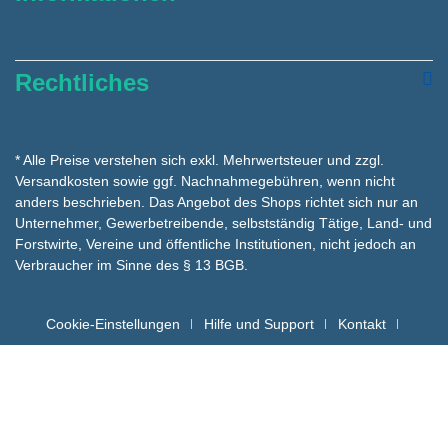
Rechtliches
* Alle Preise verstehen sich exkl. Mehrwertsteuer und zzgl.
Versandkosten
sowie ggf. Nachnahmegebühren, wenn nicht
anders beschrieben. Das Angebot des Shops richtet sich nur an
Unternehmer, Gewerbetreibende, selbstständig Tätige, Land- und
Forstwirte, Vereine und öffentliche Institutionen, nicht jedoch an
Verbraucher im Sinne des § 13 BGB.
Cookie-Einstellungen
Hilfe und Support
Kontakt
Batteriehinweise für die Entsorgung
Copyright hygienemarkt24 © - Alle Rechte vorbehalten