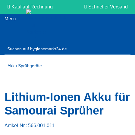
Kauf auf Rechnung
Schneller Versand
Persönliche Beratung
Akku Sprühgeräte
Lithium-Ionen Akku für
Samourai Sprüher
Artikel-Nr.:
566.001.011