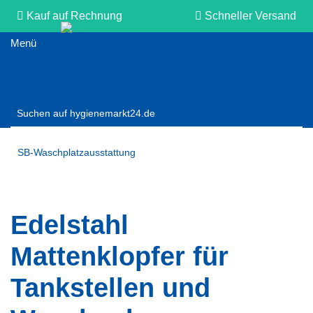
Kauf auf Rechnung
Schneller Versand
Persönliche Beratung
SB-Waschplatzausstattung
Edelstahl
Mattenklopfer für
Tankstellen und