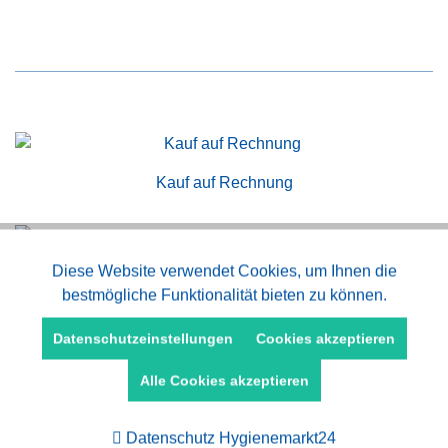
Kauf auf Rechnung
Aktiv
Diese Website verwendet Cookies, um Ihnen die
Funktionale
Schneller Versand
bestmögliche Funktionalität bieten zu können.
Aktiv
Marketing
Datenschutzeinstellungen
Cookies akzeptieren
Persönliche Beratung
Alle Cookies akzeptieren
Aktiv
Tracking
Datenschutz Hygienemarkt24