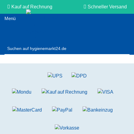
Kauf auf Rechnung
Schneller Versand
Persönliche Beratung