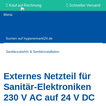
Kauf auf Rechnung
Schneller Versand
Persönliche Beratung
Sanitärzubehör & Sanitärinstallation
Externes Netzteil für
Sanitär-Elektroniken
230 V AC auf 24 V DC