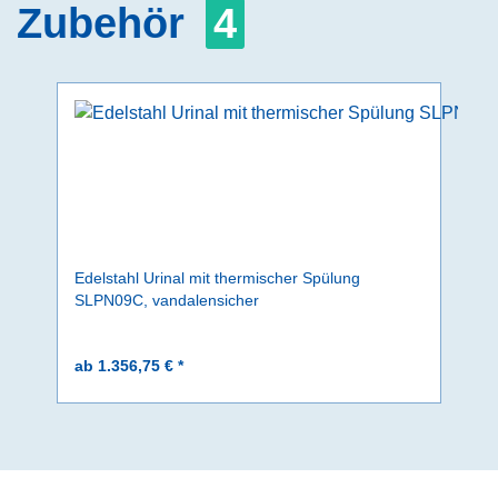
Zubehör
4
Edelstahl Urinal mit thermischer Spülung
SLPN09C, vandalensicher
ab 1.356,75 € *