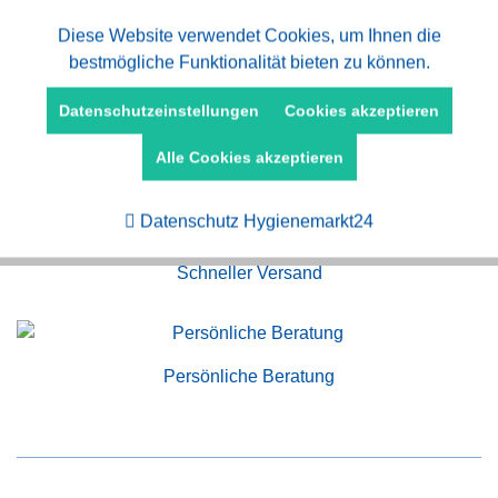
Aktiv
Diese Website verwendet Cookies, um Ihnen die
Funktionale
bestmögliche Funktionalität bieten zu können.
Aktiv
Marketing
Datenschutzeinstellungen
Cookies akzeptieren
Alle Cookies akzeptieren
Kauf auf Rechnung
Aktiv
Tracking
Datenschutz Hygienemarkt24
Schneller Versand
Persönliche Beratung