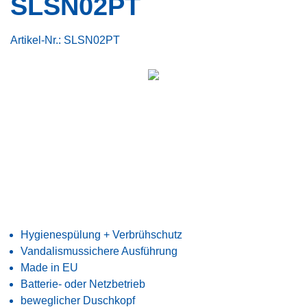
SLSN02PT
Artikel-Nr.:
SLSN02PT
Hygienespülung + Verbrühschutz
Vandalismussichere Ausführung
Made in EU
Batterie- oder Netzbetrieb
beweglicher Duschkopf