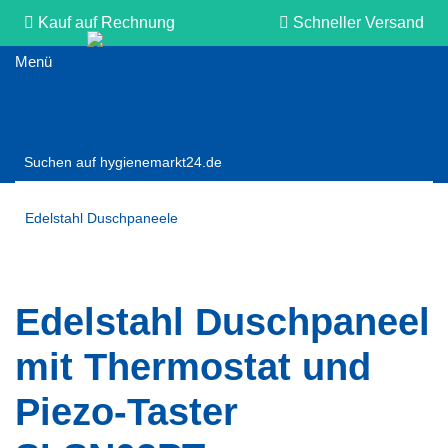
Kauf auf Rechnung
Schneller Versand
Persönliche Beratung
Edelstahl Duschpaneele
Edelstahl Duschpaneel
mit Thermostat und
Piezo-Taster