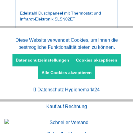
Edelstahl Duschpaneel mit Thermostat und
Infrarot-Elektronik SLSN02ET
ab 712,20 € *
Aktiv
Diese Website verwendet Cookies, um Ihnen die
Funktionale
bestmögliche Funktionalität bieten zu können.
Aktiv
Marketing
Datenschutzeinstellungen
Cookies akzeptieren
Alle Cookies akzeptieren
Aktiv
Tracking
Datenschutz Hygienemarkt24
Kauf auf Rechnung