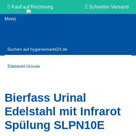
Kauf auf Rechnung
Schneller Versand
Persönliche Beratung
Edelstahl Urinale
Bierfass Urinal
Edelstahl mit Infrarot
Spülung SLPN10E