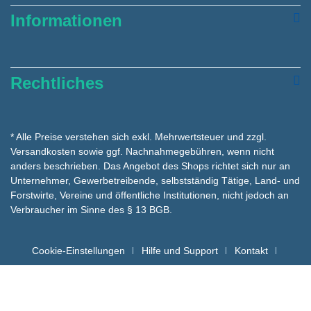
Informationen
Rechtliches
* Alle Preise verstehen sich exkl. Mehrwertsteuer und zzgl.
Versandkosten
sowie ggf. Nachnahmegebühren, wenn nicht
anders beschrieben. Das Angebot des Shops richtet sich nur an
Unternehmer, Gewerbetreibende, selbstständig Tätige, Land- und
Forstwirte, Vereine und öffentliche Institutionen, nicht jedoch an
Verbraucher im Sinne des § 13 BGB.
Cookie-Einstellungen
Hilfe und Support
Kontakt
Batteriehinweise für die Entsorgung
Copyright hygienemarkt24 © - Alle Rechte vorbehalten