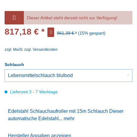
Dieser Artikel steht derzeit nicht zur Verfügung!
817,18 € *
961,39 € *
(15% gespart)
zzgl. MwSt.
zzgl. Versandkosten
Schlauch
Lieferzeit 3 - 7 Werktage
Edelstahl Schlauchaufroller mit 15m Schlauch Dieser
automatische Edelstahl...
mehr
Hersteller Angaben anzeigen