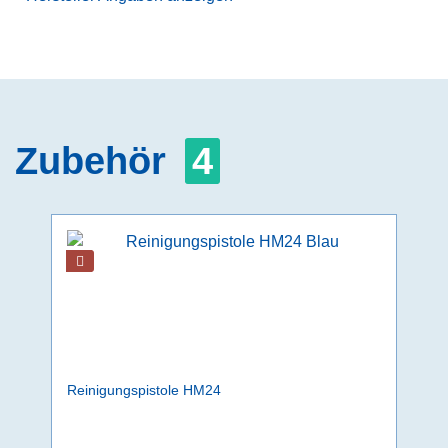
Zubehör
4
Reinigungspistole HM24