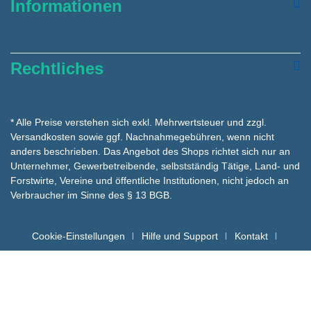
Informationen
Rechtliches
* Alle Preise verstehen sich exkl. Mehrwertsteuer und zzgl.
Versandkosten
sowie ggf. Nachnahmegebühren, wenn nicht
anders beschrieben. Das Angebot des Shops richtet sich nur an
Unternehmer, Gewerbetreibende, selbstständig Tätige, Land- und
Forstwirte, Vereine und öffentliche Institutionen, nicht jedoch an
Verbraucher im Sinne des § 13 BGB.
Cookie-Einstellungen
Hilfe und Support
Kontakt
Batteriehinweise für die Entsorgung
Copyright hygienemarkt24 © - Alle Rechte vorbehalten