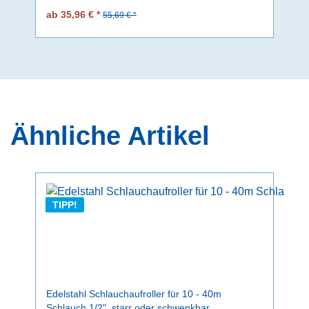
ab 35,96 € *
55,69 € *
Ähnliche Artikel
TIPP!
Edelstahl Schlauchaufroller für 10 - 40m
Schlauch 1/2", starr oder schwenkbar