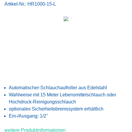
Artikel-Nr.:
HR1000-15-L
Automatischer-Schlauchaufroller aus Edelstahl
Wahlweise mit 15 Meter Lebensmittelschlauch oder
Hochdruck-Reinigungsschlauch
optionales Sicherheitsbremssystem erhältlich
Ein-/Ausgang: 1/2''
weitere Produktinformationen