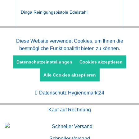
Dinga Reinigungspistole Edelstahl
ab 163,20 € *
185,50 € *
Aktiv
Diese Website verwendet Cookies, um Ihnen die
Funktionale
bestmögliche Funktionalität bieten zu können.
Aktiv
Marketing
Datenschutzeinstellungen
Cookies akzeptieren
Alle Cookies akzeptieren
Aktiv
Tracking
Datenschutz Hygienemarkt24
Kauf auf Rechnung
Schneller Versand