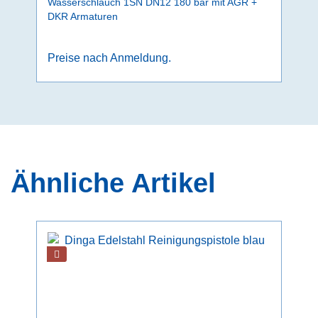
Wasserschlauch 1SN DN12 180 bar mit AGR +
DKR Armaturen
Preise nach Anmeldung.
Ähnliche Artikel