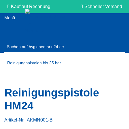
Kauf auf Rechnung
Schneller Versand
Persönliche Beratung
Reinigungspistolen bis 25 bar
Reinigungspistole
HM24
Artikel-Nr.:
AKMN001-B