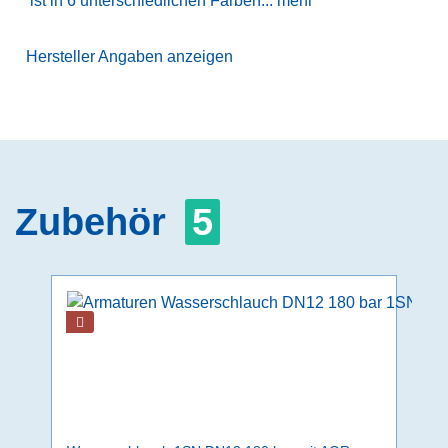
ist in 6 unterschiedlichen Farben...
mehr
Hersteller Angaben anzeigen
Zubehör
5