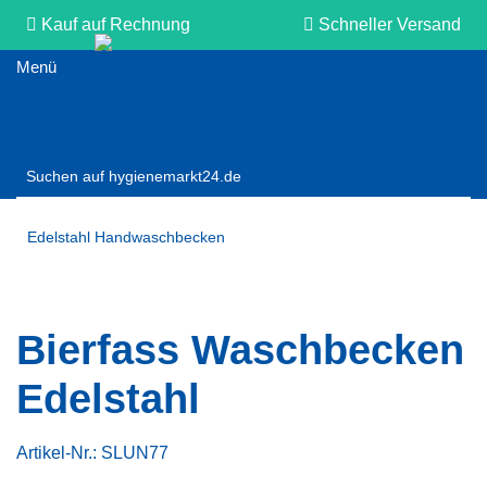
Kauf auf Rechnung
Schneller Versand
Persönliche Beratung
Edelstahl Handwaschbecken
Bierfass Waschbecken
Edelstahl
Artikel-Nr.:
SLUN77