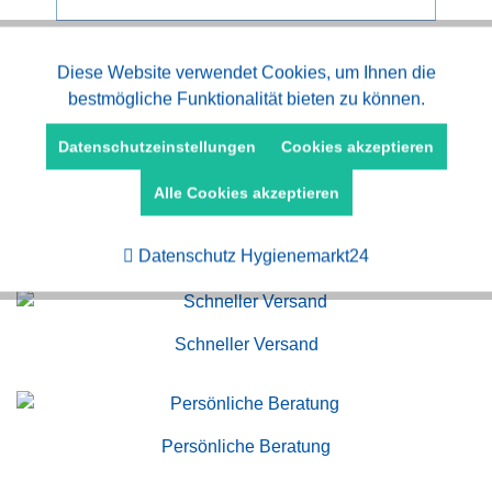
Aktiv
Diese Website verwendet Cookies, um Ihnen die
Funktionale
bestmögliche Funktionalität bieten zu können.
Aktiv
Marketing
Datenschutzeinstellungen
Cookies akzeptieren
Alle Cookies akzeptieren
Aktiv
Tracking
Kauf auf Rechnung
Datenschutz Hygienemarkt24
Schneller Versand
Persönliche Beratung