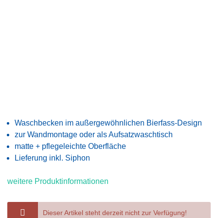
Waschbecken im außergewöhnlichen Bierfass-Design
zur Wandmontage oder als Aufsatzwaschtisch
matte + pflegeleichte Oberfläche
Lieferung inkl. Siphon
weitere Produktinformationen
Dieser Artikel steht derzeit nicht zur Verfügung!