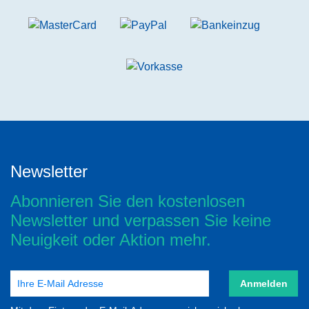
Newsletter
Abonnieren Sie den kostenlosen
Newsletter und verpassen Sie keine
Neuigkeit oder Aktion mehr.
Anmelden