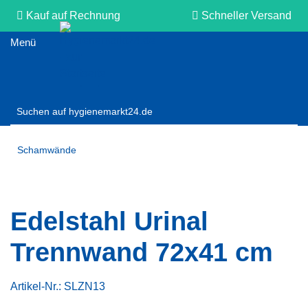
Kauf auf Rechnung
Schneller Versand
Persönliche Beratung
Schamwände
Edelstahl Urinal
Trennwand 72x41 cm
Artikel-Nr.:
SLZN13