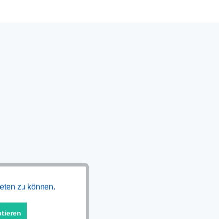
Aktiv
ieten zu können.
ptieren
Aktiv