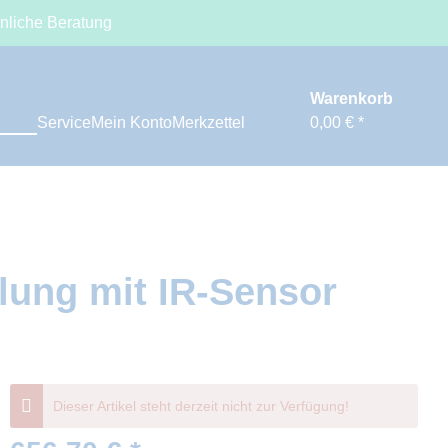
nliche Beratung
Warenkorb
Service
Mein Konto
Merkzettel
0,00 € *
lung mit IR-Sensor
Dieser Artikel steht derzeit nicht zur Verfügung!