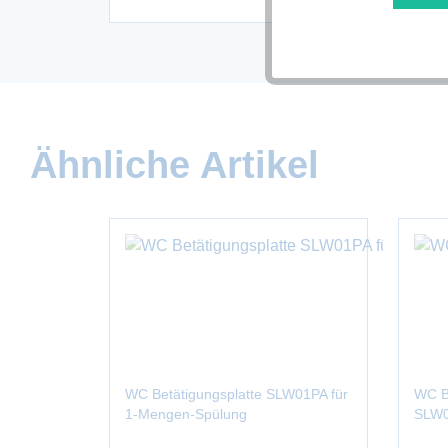
Tracking
Ähnliche Artikel
WC Betätigungsplatte SLW01PA für
WC B
1-Mengen-Spülung
SLW0