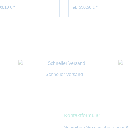
9,10 € *
ab 598,50 € *
Schneller Versand
Kontaktformular
Schreiben Sie uns über unser
K