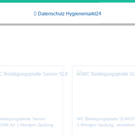
Datenschutz Hygienemarkt24
etätigungsplatte Sensor
WC Betätigungsplatte SLW01P
1NK für 1-Mengen-Spülung
1-Mengen-Spülung, vandalens