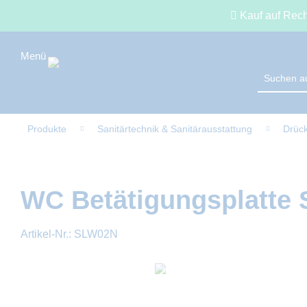
Kauf auf Rec
Produkte
Sanitärtechnik & Sanitärausstattung
Drück
WC Betätigungsplatte 
Artikel-Nr.:
SLW02N