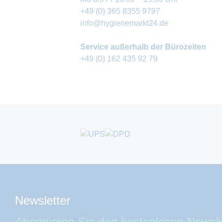
+49 (0) 365 8355 9797
info@hygienemarkt24.de
Service außerhalb der Bürozeiten
+49 (0) 162 435 92 79
Newsletter
Abonnieren Sie den kostenlosen Newsle