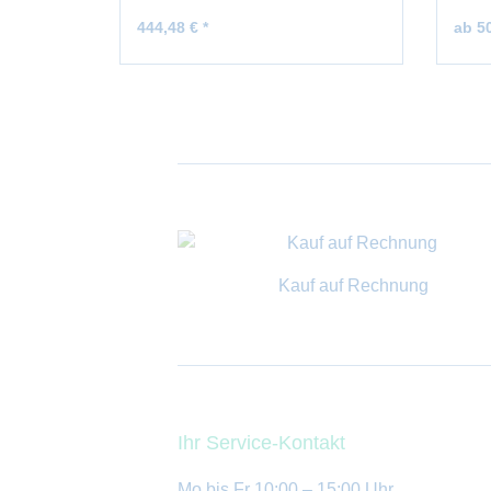
444,48 € *
ab 50
Kauf auf Rechnung
Ihr Service-Kontakt
Mo bis Fr 10:00 – 15:00 Uhr