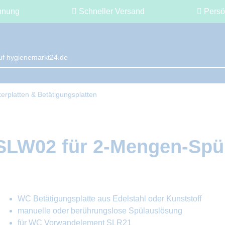
hnung
Schneller Versand
Persö
erplatten & Betätigungsplatten
SLW02 für 2-Mengen-Spü
WC Betätigungsplatte aus Edelstahl oder Kunststoff
manuelle oder berührungslose Spülauslösung
für WC Vorwandelement SLR21