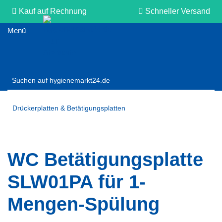
Kauf auf Rechnung
Schneller Versand
Persönliche Beratung
Drückerplatten & Betätigungsplatten
WC Betätigungsplatte
SLW01PA für 1-
Mengen-Spülung