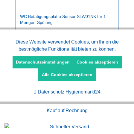
WC Betätigungsplatte Sensor SLW01NK für 1-
Mengen-Spülung
ab 509,10 € *
Aktiv
Diese Website verwendet Cookies, um Ihnen die
Funktionale
bestmögliche Funktionalität bieten zu können.
Aktiv
Marketing
Datenschutzeinstellungen
Cookies akzeptieren
Alle Cookies akzeptieren
Aktiv
Tracking
Datenschutz Hygienemarkt24
Kauf auf Rechnung