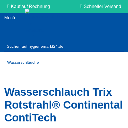
Kauf auf Rechnung
Schneller Versand
Persönliche Beratung
Wasserschläuche
Wasserschlauch Trix
Rotstrahl® Continental
ContiTech