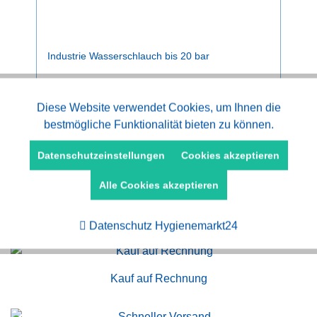
Industrie Wasserschlauch bis 20 bar
Aktiv
Diese Website verwendet Cookies, um Ihnen die
Funktionale
Preise nach Anmeldung.
bestmögliche Funktionalität bieten zu können.
Aktiv
Marketing
Datenschutzeinstellungen
Cookies akzeptieren
Alle Cookies akzeptieren
Aktiv
Tracking
Datenschutz Hygienemarkt24
Kauf auf Rechnung