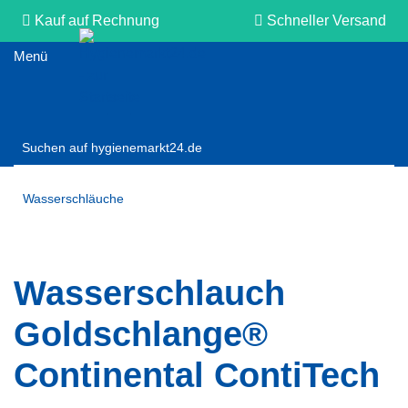
Kauf auf Rechnung
Schneller Versand
Persönliche Beratung
Wasserschläuche
Wasserschlauch
Goldschlange®
Continental ContiTech