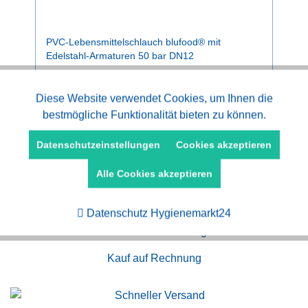
PVC-Lebensmittelschlauch blufood® mit
Edelstahl-Armaturen 50 bar DN12
Preise nach Anmeldung.
Aktiv
Diese Website verwendet Cookies, um Ihnen die
Funktionale
bestmögliche Funktionalität bieten zu können.
Aktiv
Marketing
Datenschutzeinstellungen
Cookies akzeptieren
Alle Cookies akzeptieren
Aktiv
Tracking
Datenschutz Hygienemarkt24
Kauf auf Rechnung