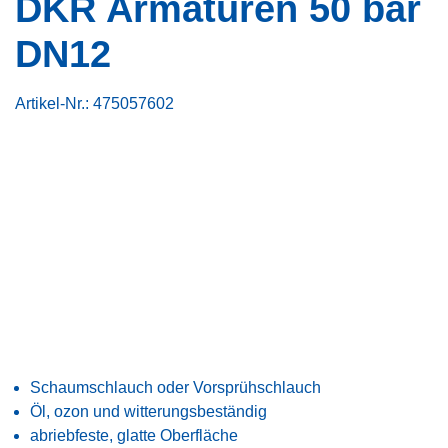
DKR Armaturen 50 bar
DN12
Artikel-Nr.:
475057602
Schaumschlauch oder Vorsprühschlauch
Öl, ozon und witterungsbeständig
abriebfeste, glatte Oberfläche