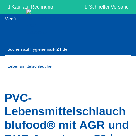
Kauf auf Rechnung
Schneller Versand
Persönliche Beratung
Lebensmittelschläuche
PVC-
Lebensmittelschlauch
blufood® mit AGR und