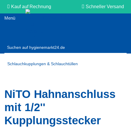
Kauf auf Rechnung
Schneller Versand
Persönliche Beratung
Schlauchkupplungen & Schlauchtüllen
NiTO Hahnanschluss
mit 1/2''
Kupplungsstecker