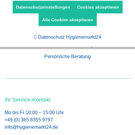
Kauf auf Rechnung
Aktiv
Marketing
Datenschutzeinstellungen
Cookies akzeptieren
Alle Cookies akzeptieren
Aktiv
Tracking
Schneller Versand
Datenschutz Hygienemarkt24
Persönliche Beratung
Ihr Service-Kontakt
Mo bis Fr 10:00 – 15:00 Uhr
+49 (0) 365 8355 9797
info@hygienemarkt24.de