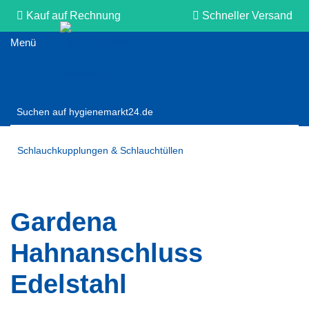
Kauf auf Rechnung
Schneller Versand
Persönliche Beratung
Schlauchkupplungen & Schlauchtüllen
Gardena
Hahnanschluss
Edelstahl