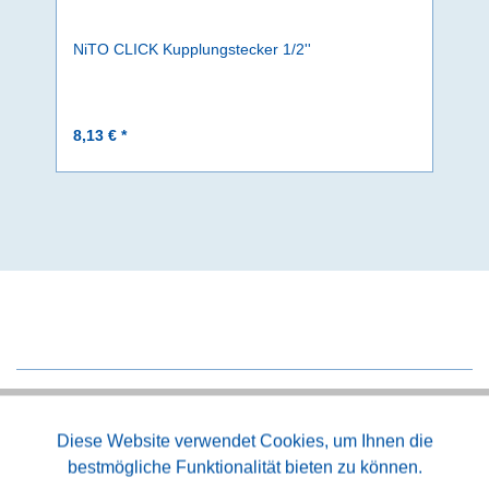
NiTO CLICK Kupplungstecker 1/2''
8,13 € *
Aktiv
Diese Website verwendet Cookies, um Ihnen die
Funktionale
bestmögliche Funktionalität bieten zu können.