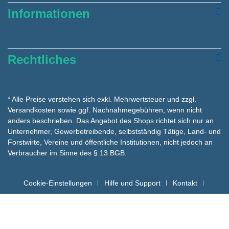
Informationen
Rechtliches
* Alle Preise verstehen sich exkl. Mehrwertsteuer und zzgl.
Versandkosten
sowie ggf. Nachnahmegebühren, wenn nicht
anders beschrieben. Das Angebot des Shops richtet sich nur an
Unternehmer, Gewerbetreibende, selbstständig Tätige, Land- und
Forstwirte, Vereine und öffentliche Institutionen, nicht jedoch an
Verbraucher im Sinne des § 13 BGB.
Cookie-Einstellungen
Hilfe und Support
Kontakt
Batteriehinweise für die Entsorgung
Copyright hygienemarkt24 © - Alle Rechte vorbehalten