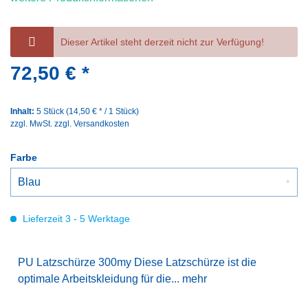
Dieser Artikel steht derzeit nicht zur Verfügung!
72,50 € *
Inhalt:
5 Stück (14,50 € * / 1 Stück)
zzgl. MwSt.
zzgl. Versandkosten
Farbe
Lieferzeit 3 - 5 Werktage
PU Latzschürze 300my Diese Latzschürze ist die
optimale Arbeitskleidung für die...
mehr