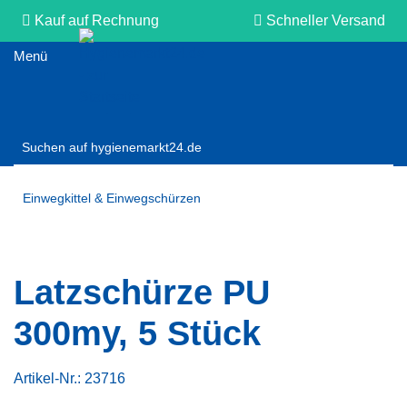
Kauf auf Rechnung
Schneller Versand
Persönliche Beratung
Einwegkittel & Einwegschürzen
Latzschürze PU
300my, 5 Stück
Artikel-Nr.:
23716