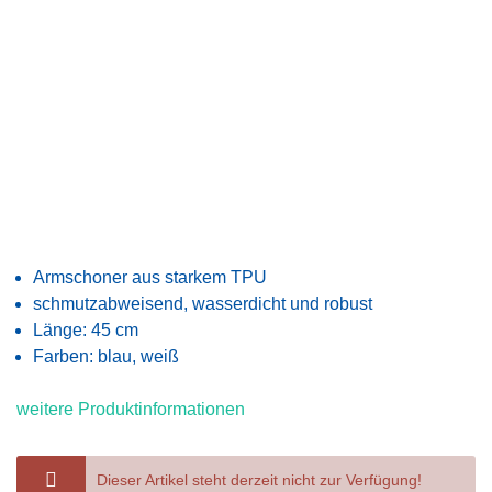
Armschoner aus starkem TPU
schmutzabweisend, wasserdicht und robust
Länge: 45 cm
Farben: blau, weiß
weitere Produktinformationen
Dieser Artikel steht derzeit nicht zur Verfügung!