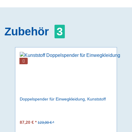
Zubehör
3
Doppelspender für Einwegkleidung, Kunststoff
87,20 € *
123,00 € *