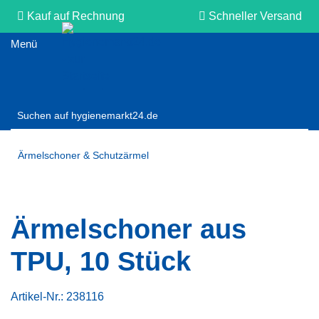
Kauf auf Rechnung
Schneller Versand
Persönliche Beratung
Ärmelschoner & Schutzärmel
Ärmelschoner aus
TPU, 10 Stück
Artikel-Nr.:
238116