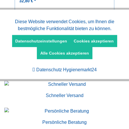
32,80 € *
Aktiv
Diese Website verwendet Cookies, um Ihnen die
Funktionale
bestmögliche Funktionalität bieten zu können.
Aktiv
Marketing
Datenschutzeinstellungen
Cookies akzeptieren
Alle Cookies akzeptieren
Aktiv
Tracking
Kauf auf Rechnung
Datenschutz Hygienemarkt24
Schneller Versand
Persönliche Beratung