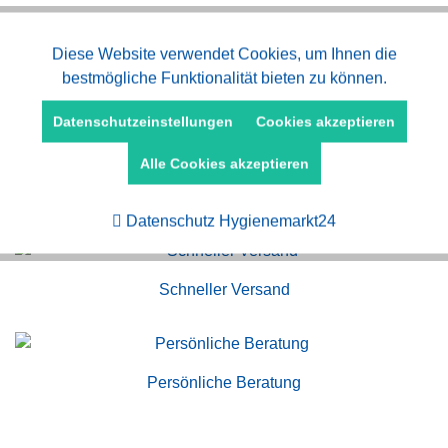
Aktiv
Diese Website verwendet Cookies, um Ihnen die
Funktionale
bestmögliche Funktionalität bieten zu können.
Aktiv
Marketing
Datenschutzeinstellungen
Cookies akzeptieren
Alle Cookies akzeptieren
Aktiv
Tracking
Kauf auf Rechnung
Datenschutz Hygienemarkt24
Schneller Versand
Persönliche Beratung