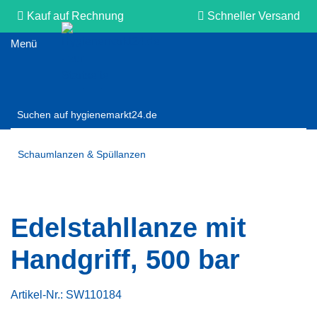
Kauf auf Rechnung
Schneller Versand
Persönliche Beratung
Schaumlanzen & Spüllanzen
Edelstahllanze mit
Handgriff, 500 bar
Artikel-Nr.:
SW110184