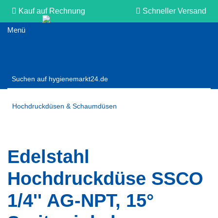
Kauf auf Rechnung
Schneller Versand
Persönliche Beratung
Hochdruckdüsen & Schaumdüsen
Edelstahl
Hochdruckdüse SSCO
1/4'' AG-NPT, 15°