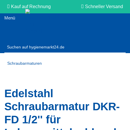
Kauf auf Rechnung
Schneller Versand
Persönliche Beratung
Schraubarmaturen
Edelstahl
Schraubarmatur DKR-
FD 1/2'' für