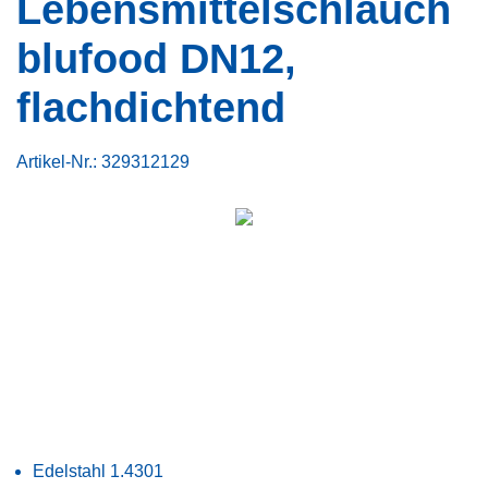
Lebensmittelschlauch
blufood DN12,
flachdichtend
Artikel-Nr.:
329312129
Edelstahl 1.4301