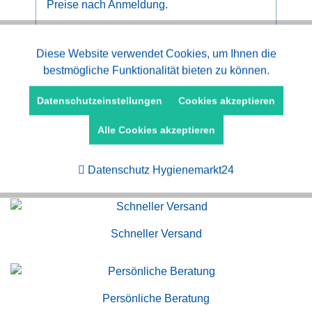
Preise nach Anmeldung.
Aktiv
Diese Website verwendet Cookies, um Ihnen die
Funktionale
bestmögliche Funktionalität bieten zu können.
Aktiv
Marketing
Datenschutzeinstellungen
Cookies akzeptieren
Alle Cookies akzeptieren
Aktiv
Tracking
Kauf auf Rechnung
Datenschutz Hygienemarkt24
Schneller Versand
Persönliche Beratung