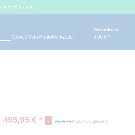
nliche Beratung
Warenkorb
Service
Mein Konto
Merkzettel
0,00 € *
495,95 € *
695,83 € *
(28,73% gespart)