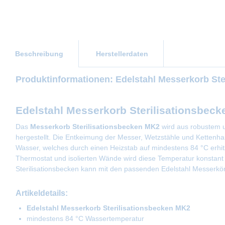
Beschreibung
Herstellerdaten
Produktinformationen: Edelstahl Messerkorb St
Edelstahl Messerkorb Sterilisationsbeck
Das
Messerkorb
Sterilisationsbecken
MK2
wird aus robustem 
hergestellt. Die Entkeimung der Messer, Wetzstähle und Kettenh
Wasser, welches durch einen Heizstab auf mindestens 84 °C erhitz
Thermostat und isolierten Wände wird diese Temperatur konstant
Sterilisationsbecken kann mit den passenden Edelstahl Messerk
Artikeldetails:
Edelstahl Messerkorb Sterilisationsbecken MK2
mindestens 84 °C Wassertemperatur