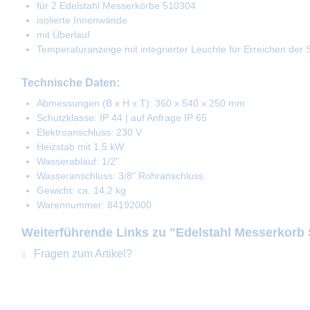
für 2 Edelstahl Messerkörbe 510304
isolierte Innenwände
mit Überlauf
Temperaturanzeige mit integrierter Leuchte für Erreichen der S
Technische Daten:
Abmessungen (B x H x T): 360 x 540 x 250 mm
Schutzklasse: IP 44 | auf Anfrage IP 65
Elektroanschluss: 230 V
Heizstab mit 1,5 kW
Wasserablauf: 1/2"
Wasseranschluss: 3/8" Rohranschluss
Gewicht: ca. 14,2 kg
Warennummer: 84192000
Weiterführende Links zu "Edelstahl Messerkorb 
Fragen zum Artikel?