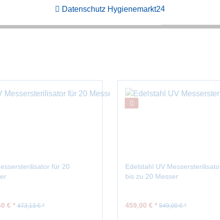
Datenschutz Hygienemarkt24
ssersterilisator für 20
Edelstahl UV Messersterilisato
er
bis zu 20 Messer
0 € *
459,00 € *
473,13 € *
549,00 € *