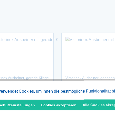
rinox Ausbeiner, gerade Klinge
Victorinox Ausbeiner, gebogen
flexible Klinge
erwendet Cookies, um Ihnen die bestmögliche Funktionalität b
 € *
12,56 € *
schutzeinstellungen
Cookies akzeptieren
Alle Cookies akze