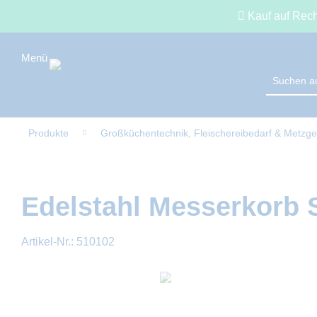
Kauf auf Rec
Produkte
Großküchentechnik, Fleischereibedarf & Metzge
Edelstahl Messerkorb 
Artikel-Nr.:
510102