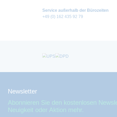
Service außerhalb der Bürozeiten
+49 (0) 162 435 92 79
Newsletter
Abonnieren Sie den kostenlosen Newsle
Neuigkeit oder Aktion mehr.