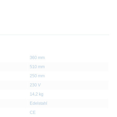
360 mm
510 mm
250 mm
230 V
14,2 kg
Edelstahl
CE