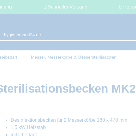
hnung
Schneller Versand
Persö
reibedarf
Messer, Messerkörbe & Messersterilisatoren
Sterilisationsbecken MK2
Desinfektionsbecken für 2 Messerkörbe 180 x 470 mm
1,5 kW Heizstab
mit Überlauf