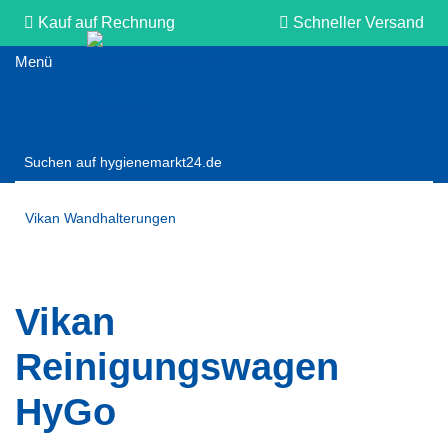
Kauf auf Rechnung
Schneller Versand
Persönliche Beratung
Vikan Wandhalterungen
Vikan
Reinigungswagen
HyGo