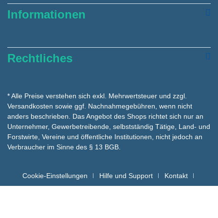
Informationen
Rechtliches
* Alle Preise verstehen sich exkl. Mehrwertsteuer und zzgl.
Versandkosten
sowie ggf. Nachnahmegebühren, wenn nicht
anders beschrieben. Das Angebot des Shops richtet sich nur an
Unternehmer, Gewerbetreibende, selbstständig Tätige, Land- und
Forstwirte, Vereine und öffentliche Institutionen, nicht jedoch an
Verbraucher im Sinne des § 13 BGB.
Cookie-Einstellungen
Hilfe und Support
Kontakt
Batteriehinweise für die Entsorgung
Copyright hygienemarkt24 © - Alle Rechte vorbehalten