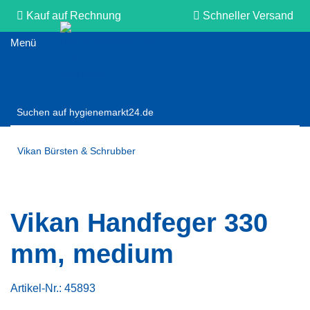
Kauf auf Rechnung
Schneller Versand
Persönliche Beratung
Vikan Bürsten & Schrubber
Vikan Handfeger 330
mm, medium
Artikel-Nr.:
45893