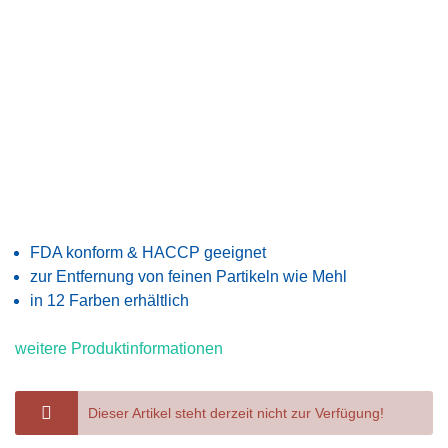
FDA konform & HACCP geeignet
zur Entfernung von feinen Partikeln wie Mehl
in 12 Farben erhältlich
weitere Produktinformationen
Dieser Artikel steht derzeit nicht zur Verfügung!