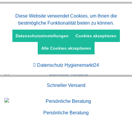
Aktiv
Diese Website verwendet Cookies, um Ihnen die
Funktionale
bestmögliche Funktionalität bieten zu können.
Aktiv
Marketing
Datenschutzeinstellungen
Cookies akzeptieren
Alle Cookies akzeptieren
Aktiv
Tracking
Kauf auf Rechnung
Datenschutz Hygienemarkt24
Schneller Versand
Persönliche Beratung