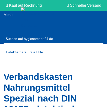
Kauf auf Rechnung
Schneller Versand
Persönliche Beratung
Detektierbare Erste Hilfe
Verbandskasten
Nahrungsmittel
Spezial nach DIN