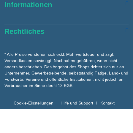
Informationen
Rechtliches
* Alle Preise verstehen sich exkl. Mehrwertsteuer und zzgl.
Versandkosten
sowie ggf. Nachnahmegebühren, wenn nicht
anders beschrieben. Das Angebot des Shops richtet sich nur an
Unternehmer, Gewerbetreibende, selbstständig Tätige, Land- und
Forstwirte, Vereine und öffentliche Institutionen, nicht jedoch an
Verbraucher im Sinne des § 13 BGB.
Cookie-Einstellungen
Hilfe und Support
Kontakt
Batteriehinweise für die Entsorgung
Copyright hygienemarkt24 © - Alle Rechte vorbehalten