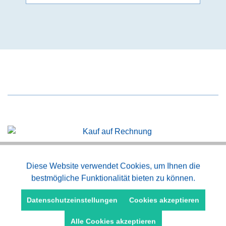
Kauf auf Rechnung
Aktiv
Diese Website verwendet Cookies, um Ihnen die
Funktionale
bestmögliche Funktionalität bieten zu können.
Aktiv
Schneller Versand
Marketing
Datenschutzeinstellungen
Cookies akzeptieren
Alle Cookies akzeptieren