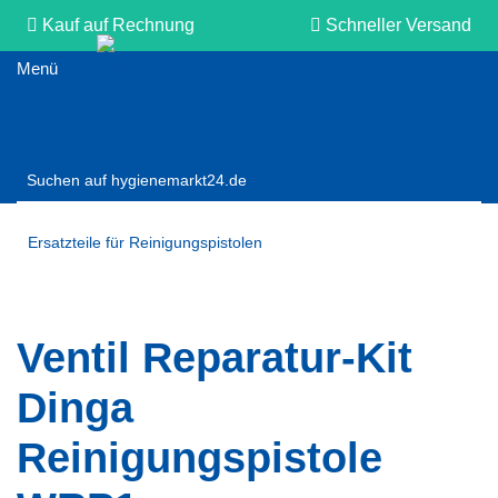
Kauf auf Rechnung
Schneller Versand
Persönliche Beratung
Ersatzteile für Reinigungspistolen
Ventil Reparatur-Kit
Dinga
Reinigungspistole