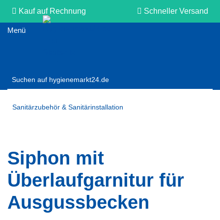
Kauf auf Rechnung
Schneller Versand
Persönliche Beratung
Sanitärzubehör & Sanitärinstallation
Siphon mit
Überlaufgarnitur für
Ausgussbecken