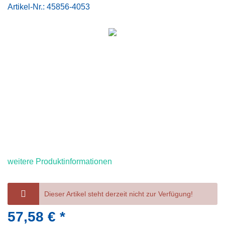
Artikel-Nr.:
45856-4053
weitere Produktinformationen
Dieser Artikel steht derzeit nicht zur Verfügung!
57,58 € *