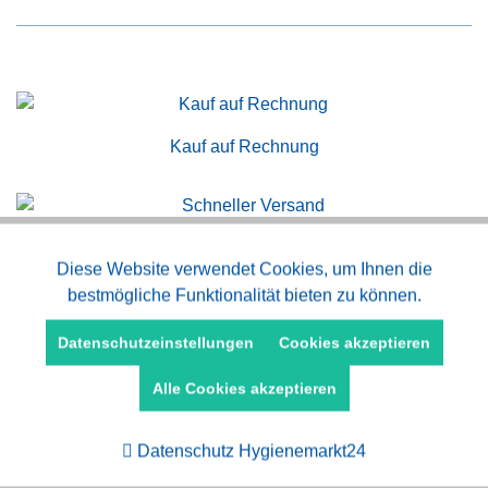
Kauf auf Rechnung
Schneller Versand
Aktiv
Diese Website verwendet Cookies, um Ihnen die
Funktionale
bestmögliche Funktionalität bieten zu können.
Aktiv
Marketing
Datenschutzeinstellungen
Cookies akzeptieren
Persönliche Beratung
Alle Cookies akzeptieren
Aktiv
Tracking
Datenschutz Hygienemarkt24