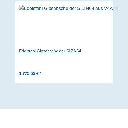
Edelstahl Gipsabscheider SLZN64
1.775,55 € *