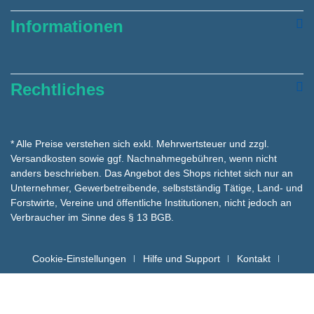
Informationen
Rechtliches
* Alle Preise verstehen sich exkl. Mehrwertsteuer und zzgl.
Versandkosten
sowie ggf. Nachnahmegebühren, wenn nicht
anders beschrieben. Das Angebot des Shops richtet sich nur an
Unternehmer, Gewerbetreibende, selbstständig Tätige, Land- und
Forstwirte, Vereine und öffentliche Institutionen, nicht jedoch an
Verbraucher im Sinne des § 13 BGB.
Cookie-Einstellungen
Hilfe und Support
Kontakt
Batteriehinweise für die Entsorgung
Copyright hygienemarkt24 © - Alle Rechte vorbehalten