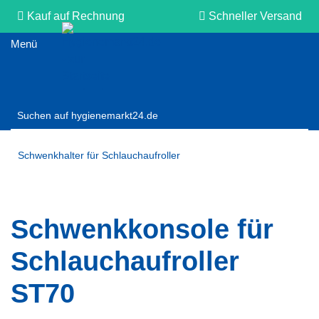
Kauf auf Rechnung
Schneller Versand
Persönliche Beratung
Schwenkhalter für Schlauchaufroller
Schwenkkonsole für
Schlauchaufroller
ST70