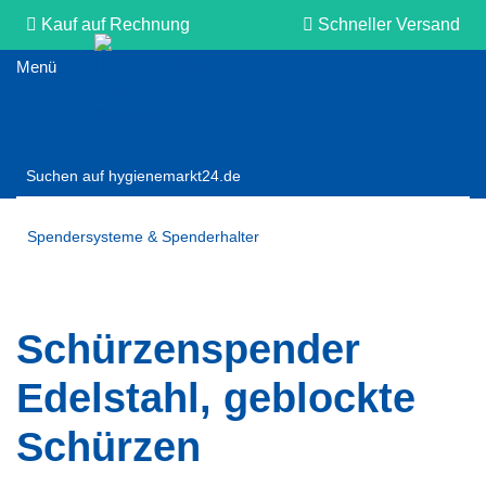
Kauf auf Rechnung
Schneller Versand
Persönliche Beratung
Spendersysteme & Spenderhalter
Schürzenspender
Edelstahl, geblockte
Schürzen