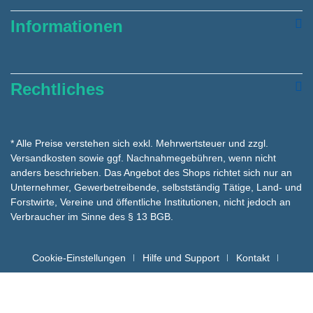
Informationen
Rechtliches
* Alle Preise verstehen sich exkl. Mehrwertsteuer und zzgl.
Versandkosten
sowie ggf. Nachnahmegebühren, wenn nicht
anders beschrieben. Das Angebot des Shops richtet sich nur an
Unternehmer, Gewerbetreibende, selbstständig Tätige, Land- und
Forstwirte, Vereine und öffentliche Institutionen, nicht jedoch an
Verbraucher im Sinne des § 13 BGB.
Cookie-Einstellungen
Hilfe und Support
Kontakt
Batteriehinweise für die Entsorgung
Copyright hygienemarkt24 © - Alle Rechte vorbehalten