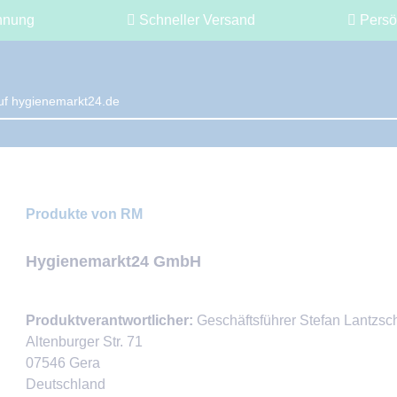
hnung
Schneller Versand
Persö
Produkte von RM
Hygienemarkt24 GmbH
Produktverantwortlicher:
Geschäftsführer Stefan Lantzsc
Altenburger Str. 71
07546 Gera
Deutschland