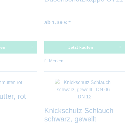
ab 1,39 € *
fen
Jetzt kaufen
Merken
ter, rot
Knickschutz Schlauch
schwarz, gewellt