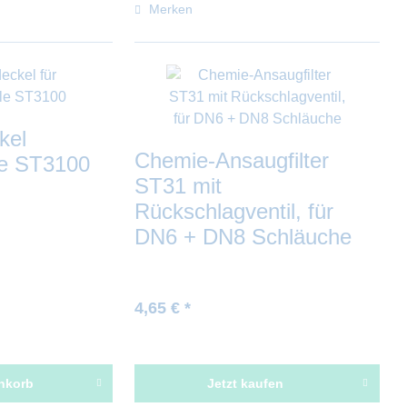
Merken
kel
Chemie-Ansaugfilter
le ST3100
ST31 mit
Rückschlagventil, für
DN6 + DN8 Schläuche
4,65 € *
nkorb
Jetzt kaufen