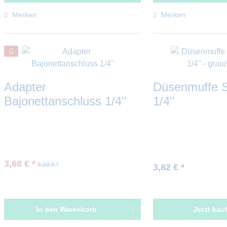
Merken
Merken
Adapter
Düsenmuffe S
Bajonettanschluss 1/4''
1/4''
3,68 € *
5,10 € *
3,82 € *
In den
Warenkorb
Jetzt kau