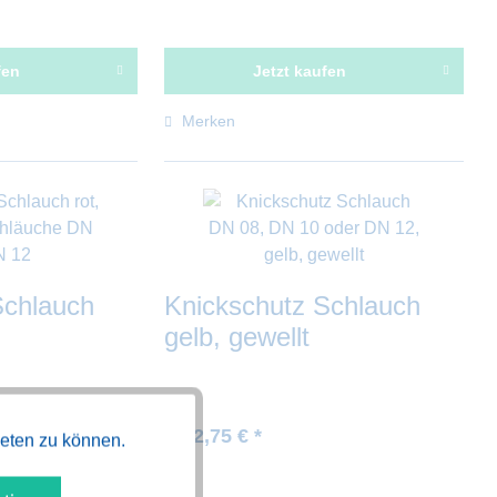
fen
Jetzt kaufen
Merken
Schlauch
Knickschutz Schlauch
gelb, gewellt
ab 2,75 € *
Aktiv
ieten zu können.