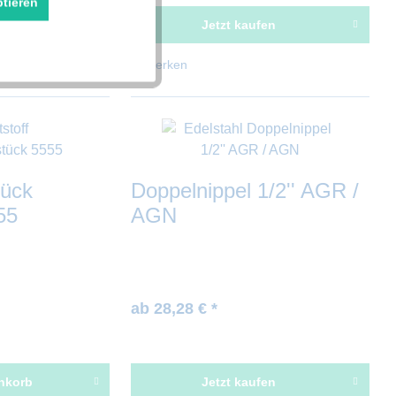
ptieren
Aktiv
fen
Jetzt kaufen
Merken
Aktiv
ück
Doppelnippel 1/2'' AGR /
55
AGN
ab 28,28 € *
nkorb
Jetzt kaufen