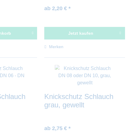
ab 2,20 € *
nkorb
Jetzt kaufen
Merken
Schlauch
Knickschutz Schlauch
grau, gewellt
ab 2,75 € *