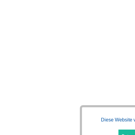
Diese Website v
Funktionale