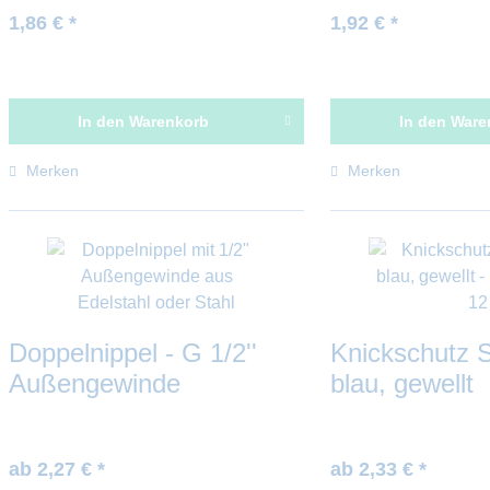
1,86 € *
1,92 € *
In den
Warenkorb
In den
Ware
Merken
Merken
Doppelnippel - G 1/2''
Knickschutz 
Außengewinde
blau, gewellt
ab 2,27 € *
ab 2,33 € *