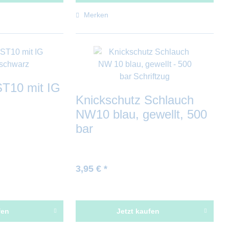
Merken
T10 mit IG
Knickschutz Schlauch
NW10 blau, gewellt, 500
bar
3,95 € *
fen
Jetzt kaufen