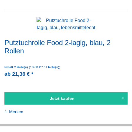
Putztuchrolle Food 2-lagig, blau, 2
Rollen
Inhalt
2 Rolle(n)
(10,68 € * / 1 Rolle(n))
ab 21,36 € *
Jetzt kaufen
Merken