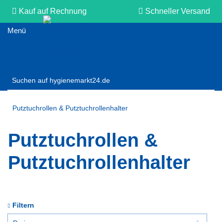
Kauf auf Rechnung
Schneller Versand
Persönliche Beratung
Putztuchrollen & Putztuchrollenhalter
Putztuchrollen &
Putztuchrollenhalter
Filtern