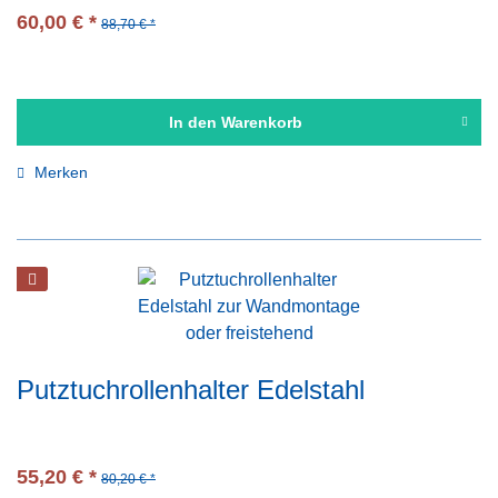
60,00 € *
88,70 € *
In den
Warenkorb
Merken
Putztuchrollenhalter Edelstahl
55,20 € *
80,20 € *