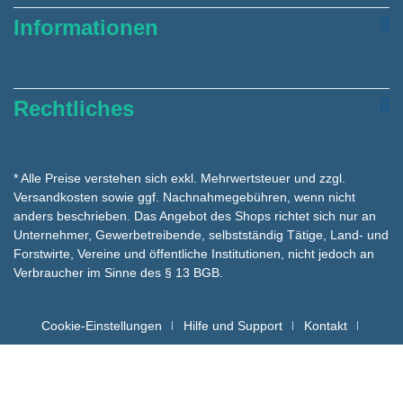
Informationen
Rechtliches
* Alle Preise verstehen sich exkl. Mehrwertsteuer und zzgl.
Versandkosten
sowie ggf. Nachnahmegebühren, wenn nicht
anders beschrieben. Das Angebot des Shops richtet sich nur an
Unternehmer, Gewerbetreibende, selbstständig Tätige, Land- und
Forstwirte, Vereine und öffentliche Institutionen, nicht jedoch an
Verbraucher im Sinne des § 13 BGB.
Cookie-Einstellungen
Hilfe und Support
Kontakt
Batteriehinweise für die Entsorgung
Copyright hygienemarkt24 © - Alle Rechte vorbehalten