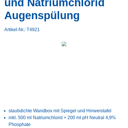
und Natriumchlorid
Augenspülung
Artikel-Nr.:
T4921
staubdichte Wandbox mit Spiegel und Hinweistafel
inkl. 500 ml Natriumchloird + 200 ml pH Neutral 4,9%
Phosphate