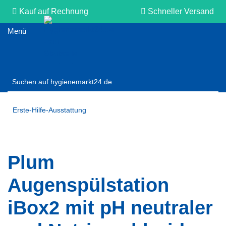
Kauf auf Rechnung
Schneller Versand
Persönliche Beratung
Erste-Hilfe-Ausstattung
Plum
Augenspülstation
iBox2 mit pH neutraler