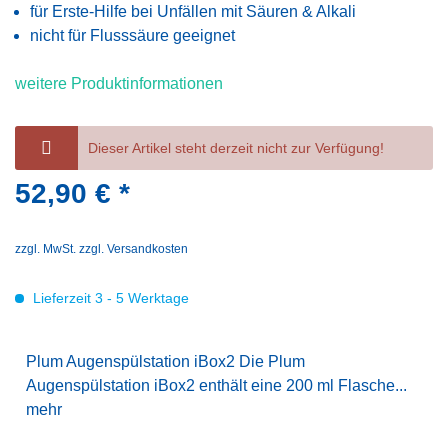
für Erste-Hilfe bei Unfällen mit Säuren & Alkali
nicht für Flusssäure geeignet
weitere Produktinformationen
Dieser Artikel steht derzeit nicht zur Verfügung!
52,90 € *
zzgl. MwSt.
zzgl. Versandkosten
Lieferzeit 3 - 5 Werktage
Plum Augenspülstation iBox2 Die Plum
Augenspülstation iBox2 enthält eine 200 ml Flasche...
mehr