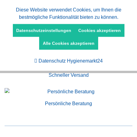
Aktiv
Diese Website verwendet Cookies, um Ihnen die
Funktionale
bestmögliche Funktionalität bieten zu können.
Aktiv
Marketing
Datenschutzeinstellungen
Cookies akzeptieren
Alle Cookies akzeptieren
Kauf auf Rechnung
Aktiv
Tracking
Datenschutz Hygienemarkt24
Schneller Versand
Persönliche Beratung