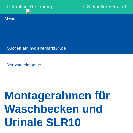
Kauf auf Rechnung
Schneller Versand
Persönliche Beratung
Vorwandelemente
Montagerahmen für
Waschbecken und
Urinale SLR10