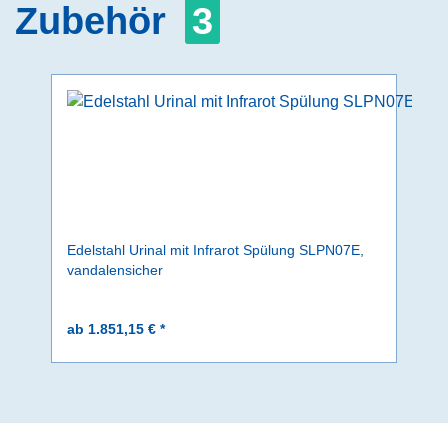
Zubehör
3
Edelstahl Urinal mit Infrarot Spülung SLPN07E,
vandalensicher
ab 1.851,15 € *