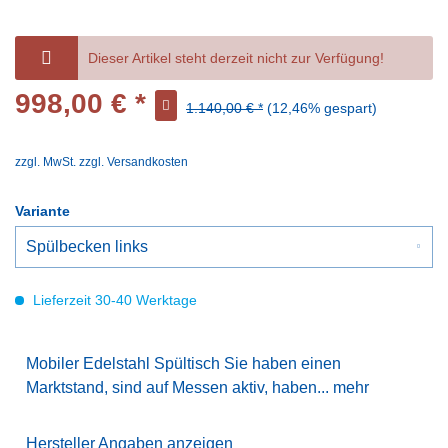
Dieser Artikel steht derzeit nicht zur Verfügung!
998,00 € *
1.140,00 € *
(12,46% gespart)
zzgl. MwSt.
zzgl. Versandkosten
Variante
Lieferzeit 30-40 Werktage
Mobiler Edelstahl Spültisch Sie haben einen
Marktstand, sind auf Messen aktiv, haben...
mehr
Hersteller Angaben anzeigen