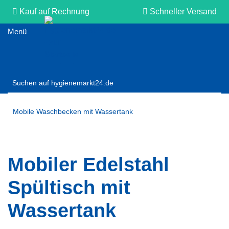
Kauf auf Rechnung
Schneller Versand
Persönliche Beratung
Mobile Waschbecken mit Wassertank
Mobiler Edelstahl
Spültisch mit
Wassertank