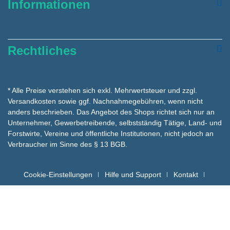
Informationen
Rechtliches
* Alle Preise verstehen sich exkl. Mehrwertsteuer und zzgl.
Versandkosten
sowie ggf. Nachnahmegebühren, wenn nicht
anders beschrieben. Das Angebot des Shops richtet sich nur an
Unternehmer, Gewerbetreibende, selbstständig Tätige, Land- und
Forstwirte, Vereine und öffentliche Institutionen, nicht jedoch an
Verbraucher im Sinne des § 13 BGB.
Cookie-Einstellungen
Hilfe und Support
Kontakt
Batteriehinweise für die Entsorgung
Copyright hygienemarkt24 © - Alle Rechte vorbehalten