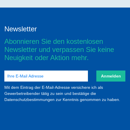
Newsletter
Abonnieren Sie den kostenlosen
Newsletter und verpassen Sie keine
Neuigkeit oder Aktion mehr.
Anmelden
Mit dem Eintrag der E-Mail-Adresse versichere ich als
Gewerbetreibender tätig zu sein und bestätige die
Datenschutzbestimmungen zur Kenntnis genommen zu haben.