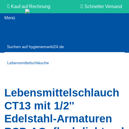
Kauf auf Rechnung
Schneller Versand
Persönliche Beratung
Lebensmittelschläuche
Lebensmittelschlauch
CT13 mit 1/2''
Edelstahl-Armaturen