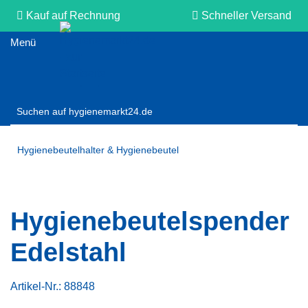
Kauf auf Rechnung
Schneller Versand
Persönliche Beratung
Hygienebeutelhalter & Hygienebeutel
Hygienebeutelspender
Edelstahl
Artikel-Nr.:
88848