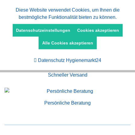
Aktiv
Diese Website verwendet Cookies, um Ihnen die
Funktionale
bestmögliche Funktionalität bieten zu können.
Aktiv
Marketing
Datenschutzeinstellungen
Cookies akzeptieren
Alle Cookies akzeptieren
Kauf auf Rechnung
Aktiv
Tracking
Datenschutz Hygienemarkt24
Schneller Versand
Persönliche Beratung