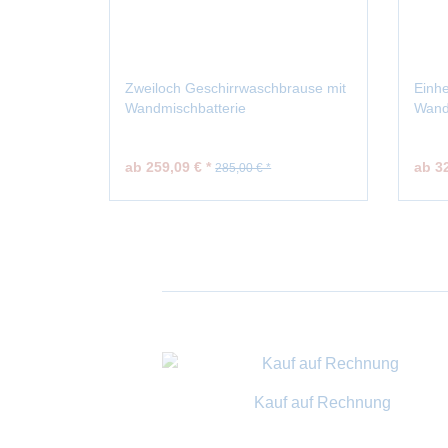
Zweiloch Geschirrwaschbrause mit
Einh
Wandmischbatterie
Wand
ab 259,09 € *
ab 32
285,00 € *
Kauf auf Rechnung