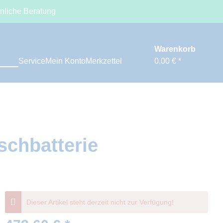
nliche Beratung
Warenkorb
Service
Mein Konto
Merkzettel
0,00 € *
schbatterie
Dieser Artikel steht derzeit nicht zur Verfügung!