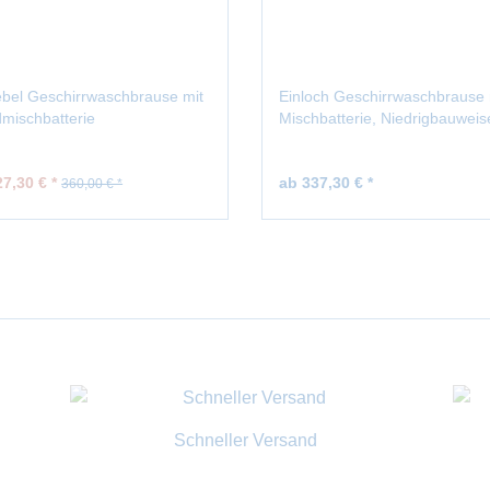
ebel Geschirrwaschbrause mit
Einloch Geschirrwaschbrause 
mischbatterie
Mischbatterie, Niedrigbauweis
7,30 € *
ab 337,30 € *
360,00 € *
Schneller Versand