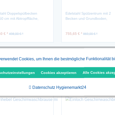
stahl Doppelspülbecken
Edelstahl Spülzentrum mit 2
0 cm mit Abtropffläche,
Becken und Grundboden,
hängend
1400x550mm
0 € *
755,65 € *
498,00 € *
869,00 € *
erwendet Cookies, um Ihnen die bestmögliche Funktionalität b
schutzeinstellungen
Cookies akzeptieren
Alle Cookies akze
Datenschutz Hygienemarkt24