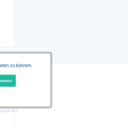
Aktiv
ieten zu können.
ptieren
Aktiv
Aktiv