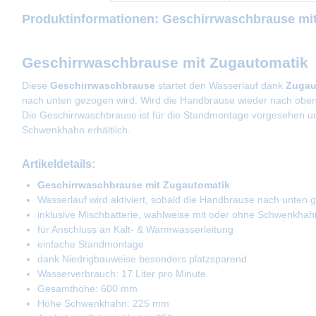
Produktinformationen: Geschirrwaschbrause mit
Geschirrwaschbrause mit Zugautomatik
Diese
Geschirrwaschbrause
startet den Wasserlauf dank
Zugau
nach unten gezogen wird. Wird die Handbrause wieder nach oben 
Die Geschirrwaschbrause ist für die Standmontage vorgesehen u
Schwenkhahn erhältlich.
Artikeldetails:
Geschirrwaschbrause mit Zugautomatik
Wasserlauf wird aktiviert, sobald die Handbrause nach unten 
inklusive Mischbatterie, wahlweise mit oder ohne Schwenkhah
für Anschluss an Kalt- & Warmwasserleitung
einfache Standmontage
dank Niedrigbauweise besonders platzsparend
Wasserverbrauch: 17 Liter pro Minute
Gesamthöhe: 600 mm
Höhe Schwenkhahn: 225 mm