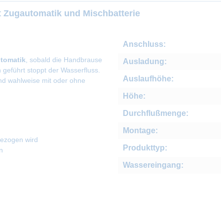
 Zugautomatik und Mischbatterie
Anschluss:
tomatik
, sobald die Handbrause
Ausladung:
geführt stoppt der Wasserfluss.
Auslaufhöhe:
nd wahlweise mit oder ohne
Höhe:
Durchflußmenge:
Montage:
gezogen wird
Produkttyp:
n
Wassereingang: