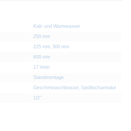
Kalt- und Warmwasser
250 mm
225 mm, 300 mm
600 mm
17 l/min
Standmontage
Geschirrwaschbrause, Spültischarmatur
1/2''