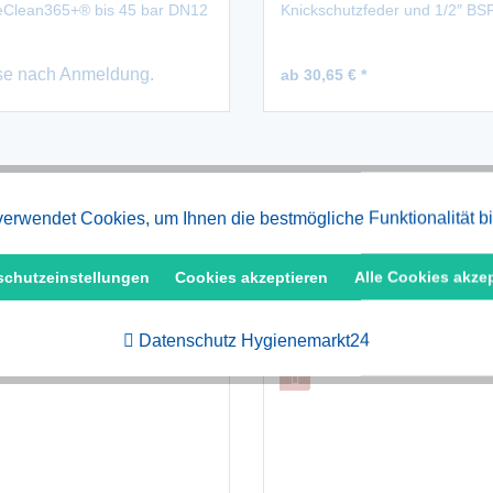
Clean365+® bis 45 bar DN12
Knickschutzfeder und 1/2″ BS
Außengewinde
se nach Anmeldung.
ab 30,65 € *
erwendet Cookies, um Ihnen die bestmögliche Funktionalität b
schutzeinstellungen
Cookies akzeptieren
Alle Cookies akze
Datenschutz Hygienemarkt24