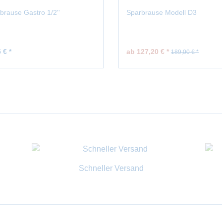
rause Gastro 1/2''
Sparbrause Modell D3
 € *
ab 127,20 € *
189,00 € *
Schneller Versand