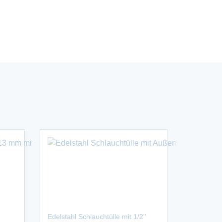
Edelstahl Schlauchtülle mit 1/2''
Lebensmit