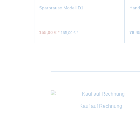
Sparbrause Modell D1
Handb
155,00 € *
76,45
165,00 € *
Kauf auf Rechnung