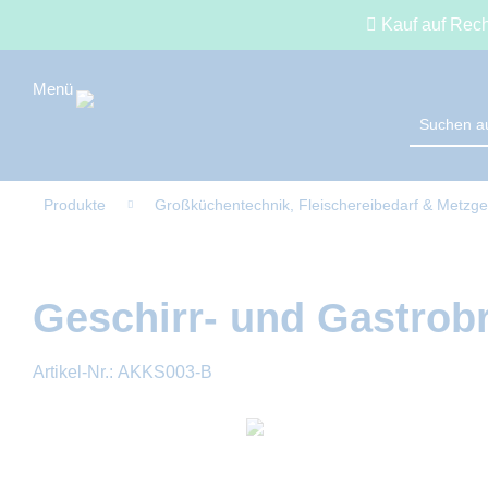
Kauf auf Rec
Produkte
Großküchentechnik, Fleischereibedarf & Metzge
Geschirr- und Gastrobr
Artikel-Nr.:
AKKS003-B