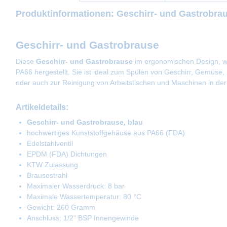
Produktinformationen: Geschirr- und Gastrobrau
Geschirr- und Gastrobrause
Diese
Geschirr- und Gastrobrause
im ergonomischen Design, wi
PA66 hergestellt. Sie ist ideal zum Spülen von Geschirr, Gemüse,
oder auch zur Reinigung von Arbeitstischen und Maschinen in der 
Artikeldetails:
Geschirr- und Gastrobrause, blau
hochwertiges Kunststoffgehäuse aus PA66 (FDA)
Edelstahlventil
EPDM (FDA) Dichtungen
KTW Zulassung
Brausestrahl
Maximaler Wasserdruck: 8 bar
Maximale Wassertemperatur: 80 °C
Gewicht: 260 Gramm
Anschluss: 1/2" BSP Innengewinde