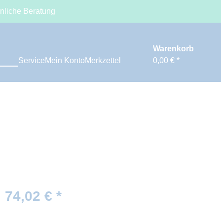
nliche Beratung
Warenkorb
Service
Mein Konto
Merkzettel
0,00 € *
74,02 € *