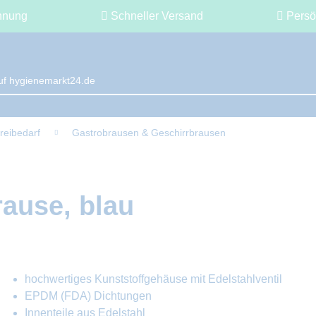
hnung
Schneller Versand
Persö
reibedarf
Gastrobrausen & Geschirrbrausen
ause, blau
hochwertiges Kunststoffgehäuse mit Edelstahlventil
EPDM (FDA) Dichtungen
Innenteile aus Edelstahl