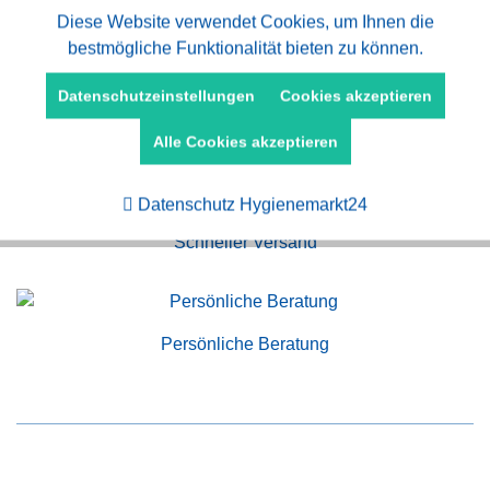
Aktiv
Diese Website verwendet Cookies, um Ihnen die
Funktionale
bestmögliche Funktionalität bieten zu können.
Aktiv
Marketing
Datenschutzeinstellungen
Cookies akzeptieren
Kauf auf Rechnung
Alle Cookies akzeptieren
Aktiv
Tracking
Datenschutz Hygienemarkt24
Schneller Versand
Persönliche Beratung