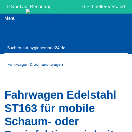
Kauf auf Rechnung
Schneller Versand
Persönliche Beratung
Fahrwagen & Schlauchwagen
Fahrwagen Edelstahl
ST163 für mobile
Schaum- oder