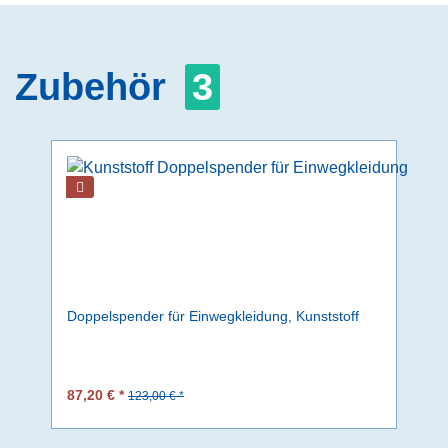
Zubehör
3
Doppelspender für Einwegkleidung, Kunststoff
87,20 € *
123,00 € *