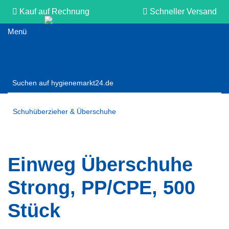
Kauf auf Rechnung
Schneller Versand
Persönliche Beratung
Schuhüberzieher & Überschuhe
Einweg Überschuhe
Strong, PP/CPE, 500
Stück