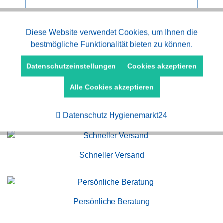
Aktiv
Diese Website verwendet Cookies, um Ihnen die
Funktionale
bestmögliche Funktionalität bieten zu können.
Aktiv
Marketing
Datenschutzeinstellungen
Cookies akzeptieren
Alle Cookies akzeptieren
Aktiv
Tracking
Kauf auf Rechnung
Datenschutz Hygienemarkt24
Schneller Versand
Persönliche Beratung