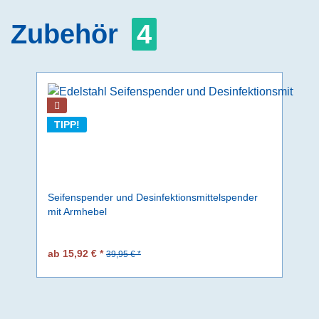
Zubehör
4
TIPP!
Seifenspender und Desinfektionsmittelspender
mit Armhebel
ab 15,92 € *
39,95 € *