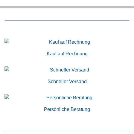
Kauf auf Rechnung
Schneller Versand
Persönliche Beratung