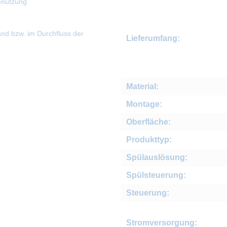
enutzung
nd bzw. im Durchfluss der
Lieferumfang:
Material:
Montage:
Oberfläche:
Produkttyp:
Spülauslösung:
Spülsteuerung:
Steuerung:
Stromversorgung: