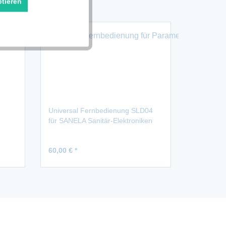
ptieren
Aktiv
Aktiv
Universal Fernbedienung SLD04
für SANELA Sanitär-Elektroniken
60,00 € *