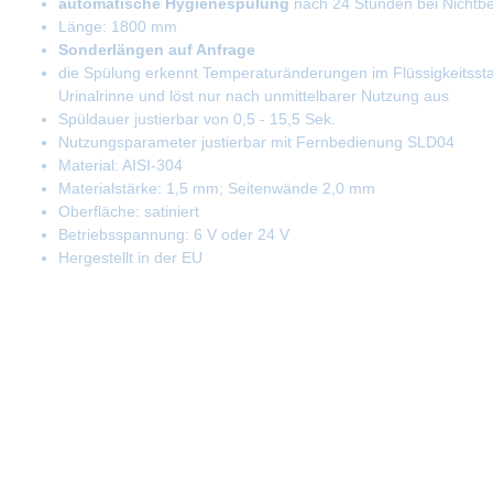
automatische Hygienespülung
nach 24 Stunden bei Nichtb
Länge: 1800 mm
Sonderlängen auf Anfrage
die Spülung erkennt Temperaturänderungen im Flüssigkeitssta
Urinalrinne und löst nur nach unmittelbarer Nutzung aus
Spüldauer justierbar von 0,5 - 15,5 Sek.
Nutzungsparameter justierbar mit Fernbedienung SLD04
Material: AISI-304
Materialstärke: 1,5 mm; Seitenwände 2,0 mm
Oberfläche: satiniert
Betriebsspannung: 6 V oder 24 V
Hergestellt in der EU