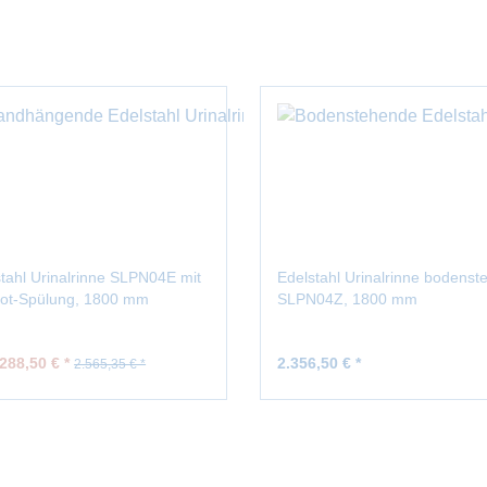
tahl Urinalrinne SLPN04E mit
Edelstahl Urinalrinne bodenst
arot-Spülung, 1800 mm
SLPN04Z, 1800 mm
288,50 € *
2.356,50 € *
2.565,35 € *