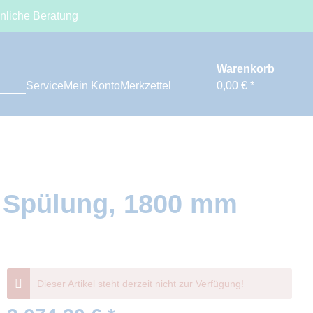
nliche Beratung
Warenkorb
Service
Mein Konto
Merkzettel
0,00 € *
r Spülung, 1800 mm
Dieser Artikel steht derzeit nicht zur Verfügung!