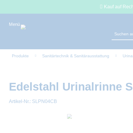
Kauf auf Rec
Produkte
Sanitärtechnik & Sanitärausstattung
Urina
Edelstahl Urinalrinne
Artikel-Nr.:
SLPN04CB