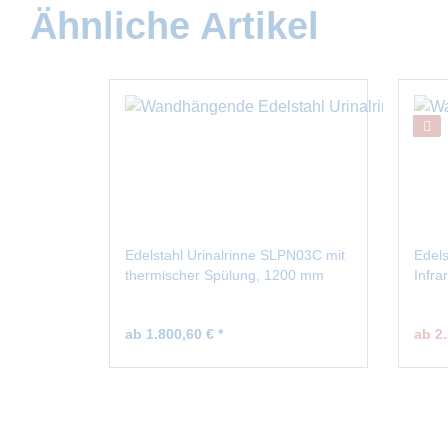
Ähnliche Artikel
Edelstahl Urinalrinne SLPN03C mit
Edels
thermischer Spülung, 1200 mm
Infr
ab 1.800,60 € *
ab 2.