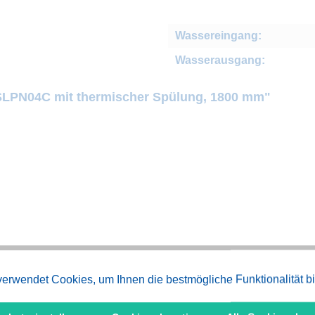
Wassereingang:
Wasserausgang:
e SLPN04C mit thermischer Spülung, 1800 mm"
erwendet Cookies, um Ihnen die bestmögliche Funktionalität b