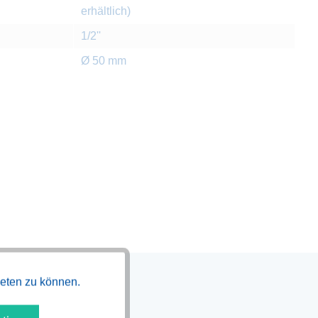
erhältlich)
1/2''
Ø 50 mm
Aktiv
ieten zu können.